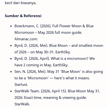
kecil dari biasanya.
Sumber & Referensi:
Boeckmann, C. (2026). Full Flower Moon & Blue
Micromoon – May 2026 full moon guide.
Almanac.com.
Byrd, D. (2026, Mei). Blue Moon – and smallest moon
of 2026 – on May 30–31. EarthSky.
Byrd, D. (2026, April). What is a micromoon? We
have 2 coming in May. EarthSky.
Sen, N. (2026, Mei). May 31 'Blue Moon' is also going
to be a 'Micromoon' — here's what it means.
Starlust.
StarWalk Team. (2026, April 15). Blue Moon May 31,
2026: Exact time, meaning & viewing guide.
StarWalk.