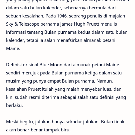
dalam satu bulan kalender, sebenarnya bermula dari
sebuah kesalahan. Pada 1946, seorang penulis di majalah
Sky & Telescope bernama James Hugh Pruett menulis
informasi tentang Bulan purnama kedua dalam satu bulan
kalender, tetapi ia salah menafsirkan almanak petani
Maine.
Definisi orisinal Blue Moon dari almanak petani Maine
sendiri merujuk pada Bulan purnama ketiga dalam satu
musim yang punya empat Bulan purnama. Namun,
kesalahan Pruett itulah yang malah menyebar luas, dan
kini sudah resmi diterima sebagai salah satu definisi yang
berlaku.
Meski begitu, julukan hanya sekadar julukan. Bulan tidak
akan benar-benar tampak biru.