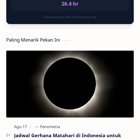
26.4 hr
Dikembangkan oleh InfoAstronomy.org
Paling Menarik Pekan Ini
Jadwal Gerhana Matahari di Indonesia untuk