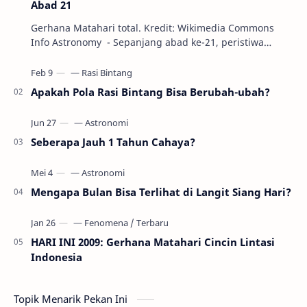
Abad 21
Gerhana Matahari total. Kredit: Wikimedia Commons
Info Astronomy - Sepanjang abad ke-21, peristiwa
gerhana Matahari akan terjadi sebanyak 22…
Apakah Pola Rasi Bintang Bisa Berubah-ubah?
Seberapa Jauh 1 Tahun Cahaya?
Mengapa Bulan Bisa Terlihat di Langit Siang Hari?
HARI INI 2009: Gerhana Matahari Cincin Lintasi
Indonesia
Topik Menarik Pekan Ini