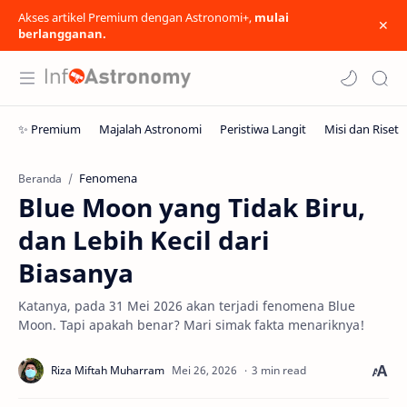
Akses artikel Premium dengan Astronomi+,
mulai
berlangganan.
Fenomena
Beranda
Blue Moon yang Tidak Biru,
dan Lebih Kecil dari
Biasanya
Katanya, pada 31 Mei 2026 akan terjadi fenomena Blue
Moon. Tapi apakah benar? Mari simak fakta menariknya!
3 min read