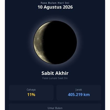
Fase Bulan Hari Ini
10 Agustus 2026
Sabit Akhir
Fase Lunasi Saat Ini
Cahaya
Jarak
11%
405.219 km
Umur Bulan