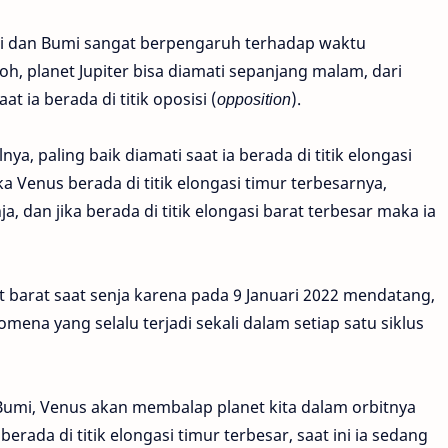
hari dan Bumi sangat berpengaruh terhadap waktu
h, planet Jupiter bisa diamati sepanjang malam, dari
t ia berada di titik oposisi (
opposition
).
ya, paling baik diamati saat ia berada di titik elongasi
ika Venus berada di titik elongasi timur terbesarnya,
nja, dan jika berada di titik elongasi barat terbesar maka ia
it barat saat senja karena pada 9 Januari 2022 mendatang,
nomena yang selalu terjadi sekali dalam setiap satu siklus
i Bumi, Venus akan membalap planet kita dalam orbitnya
berada di titik elongasi timur terbesar, saat ini ia sedang