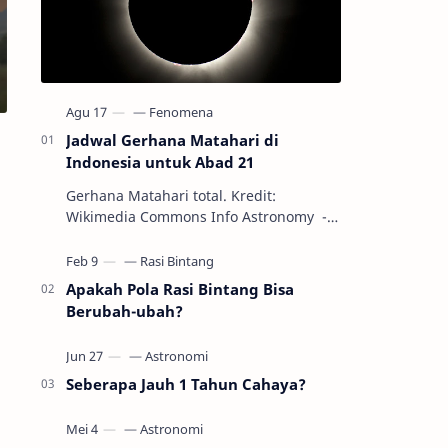
Jadwal Gerhana Matahari di
Indonesia untuk Abad 21
Gerhana Matahari total. Kredit:
Wikimedia Commons Info Astronomy -
Sepanjang abad ke-21, peristiwa
gerhana Matahari akan terjadi sebanyak
22…
Apakah Pola Rasi Bintang Bisa
Berubah-ubah?
Seberapa Jauh 1 Tahun Cahaya?