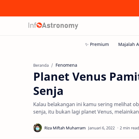
Fenomena
Beranda
Planet Venus Pamit
Senja
Kalau belakangan ini kamu sering melihat obj
senja, itu bukan lagi planet Venus, melainkan
2 min rea