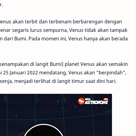
r.
 Venus akan terbit dan terbenam berbarengan dengan
benar segaris lurus sempurna, Venus tidak akan tampak
n dari Bumi. Pada momen ini, Venus hanya akan berada
ak kenampakan di langit Bumi) planet Venus akan semakin
ai 25 Januari 2022 mendatang, Venus akan "berpindah",
senja, menjadi terlihat di langit timur saat dini hari.