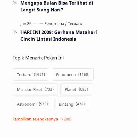
Mengapa Bulan Bisa Terlihat di
Langit Siang Hari?
HARI INI 2009: Gerhana Matahari
Cincin Lintasi Indonesia
Topik Menarik Pekan Ini
Terbaru
Fenomena
Misi dan Riset
Planet
Astronomi
Bintang
Alam semesta
Galaksi
Eksoplanet
Lubang Hitam