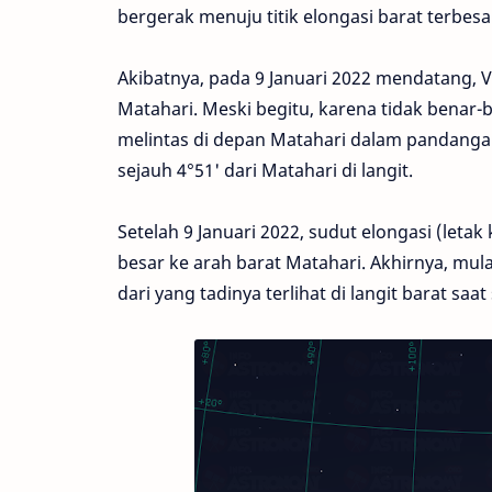
bergerak menuju titik elongasi barat terbesa
Akibatnya, pada 9 Januari 2022 mendatang,
Matahari. Meski begitu, karena tidak benar-
melintas di depan Matahari dalam pandanga
sejauh 4°51' dari Matahari di langit.
Setelah 9 Januari 2022, sudut elongasi (let
besar ke arah barat Matahari. Akhirnya, mul
dari yang tadinya terlihat di langit barat saat 