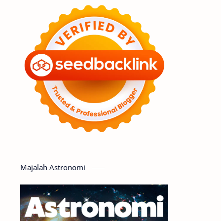
Feature
Tata Surya
Hype
Astronot
Asteroid
Observasi
Premium
Komet
Bulan
Penelitian
Serba-serbi
Satelit
Luar Angkasa
Video
Majalah Astronomi
Aurora
Supernova
Nebula
Sponsored