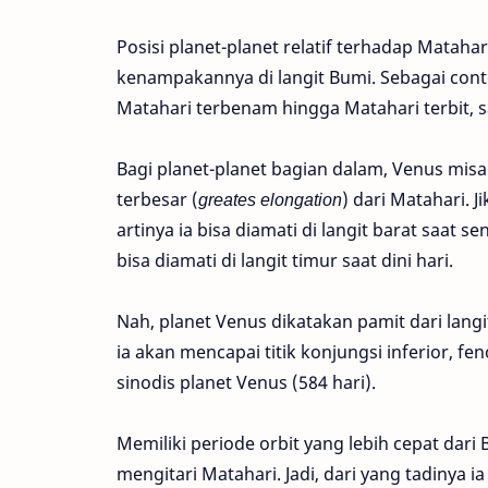
Posisi planet-planet relatif terhadap Mata
kenampakannya di langit Bumi. Sebagai conto
Matahari terbenam hingga Matahari terbit, saa
Bagi planet-planet bagian dalam, Venus misaln
terbesar (
greates elongation
) dari Matahari. J
artinya ia bisa diamati di langit barat saat se
bisa diamati di langit timur saat dini hari.
Nah, planet Venus dikatakan pamit dari lang
ia akan mencapai titik konjungsi inferior, fe
sinodis planet Venus (584 hari).
Memiliki periode orbit yang lebih cepat dar
mengitari Matahari. Jadi, dari yang tadinya ia 