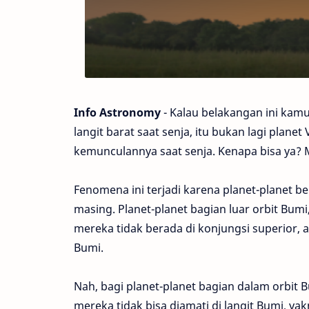
Info Astronomy
- Kalau belakangan ini kamu 
langit barat saat senja, itu bukan lagi plane
kemunculannya saat senja. Kenapa bisa ya
Fenomena ini terjadi karena planet-planet b
masing. Planet-planet bagian luar orbit Bum
mereka tidak berada di konjungsi superior,
Bumi.
Nah, bagi planet-planet bagian dalam orbit 
mereka tidak bisa diamati di langit Bumi, yak