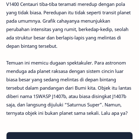
V1400 Centauri tiba-tiba teramati meredup dengan pola
yang tidak biasa. Peredupan itu tidak seperti transit planet
pada umumnya. Grafik cahayanya menunjukkan
perubahan intensitas yang rumit, berkedap-kedip, seolah
ada struktur besar dan berlapis-lapis yang melintas di
depan bintang tersebut.
Temuan ini memicu dugaan spektakuler. Para astronom
menduga ada planet raksasa dengan sistem cincin luar
biasa besar yang sedang melintas di depan bintang
tersebut dalam pandangan dari Bumi kita. Objek itu lantas
diberi nama 1SWASP J1407b, atau biasa disingkat J1407b
saja, dan langsung dijuluki “Saturnus Super”. Namun,
ternyata objek ini bukan planet sama sekali. Lalu apa ya?