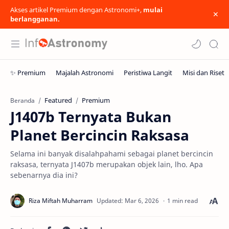
Akses artikel Premium dengan Astronomi+,
mulai
berlangganan.
Featured
Premium
Beranda
J1407b Ternyata Bukan
Planet Bercincin Raksasa
Selama ini banyak disalahpahami sebagai planet bercincin
raksasa, ternyata J1407b merupakan objek lain, lho. Apa
sebenarnya dia ini?
1 min read