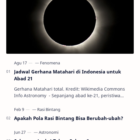
Jadwal Gerhana Matahari di Indonesia untuk
Abad 21
Gerhana Matahari total. Kredit: Wikimedia Commons
Info Astronomy - Sepanjang abad ke-21, peristiwa
gerhana Matahari akan terjadi sebanyak 22…
Apakah Pola Rasi Bintang Bisa Berubah-ubah?