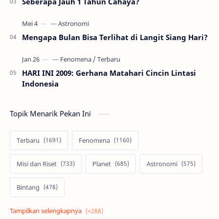
Seberapa Jauh 1 Tahun Cahaya?
Mengapa Bulan Bisa Terlihat di Langit Siang Hari?
HARI INI 2009: Gerhana Matahari Cincin Lintasi
Indonesia
Topik Menarik Pekan Ini
Terbaru
Fenomena
Misi dan Riset
Planet
Astronomi
Bintang
Alam semesta
Galaksi