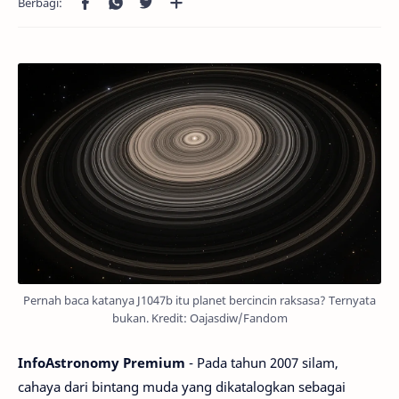
Pernah baca katanya J1047b itu planet bercincin raksasa? Ternyata
bukan. Kredit: Oajasdiw/Fandom
InfoAstronomy Premium
- Pada tahun 2007 silam,
cahaya dari bintang muda yang dikatalogkan sebagai