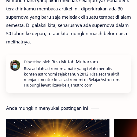
Bintang mana yang akan meledak selanjutnya? Pada detik
terakhir kamu membaca artikel ini, diperkirakan ada 30
supernova yang baru saja meledak di suatu tempat di alam
semesta. Di galaksi kita, seharusnya ada supernova dalam
50 tahun ke depan, tetapi kita mungkin masih belum bisa
melihatnya.
Riza adalah astronom amatir yang telah menulis
konten astronomi sejak tahun 2012. Riza secara aktif
menjadi mentor kelas astronomi di BelajarAstro.com.
Hubungi lewat riza@belajarastro.com.
Anda mungkin menyukai postingan ini