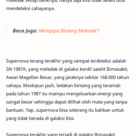
meledak setiap detiknya, hanya saja kita tidak selalu bisa
mendeteksi cahayanya.
Baca Juga:
Mengapa Bintang Meledak?
Supernova terang terakhir yang sempat terdeteksi adalah
SN 1987A, yang meledak di galaksi kerdil satelit Bimasakti,
Awan Magellan Besar, yang jaraknya sekitar 168.000 tahun
cahaya. Meskipun jauh, ledakan bintang yang teramati
pada tahun 1987 itu mampu mengeluarkan energi yang
sangat besar sehingga dapat dilihat oleh mata yang tanpa
bantuan. Yap, supernova bisa seterang itu bahkan untuk
yang tidak berada di galaksi kita.
Supernova terakhir yang terjadi di galaksi Bimasakti