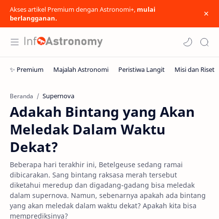
Akses artikel Premium dengan Astronomi+,
mulai
berlangganan.
Supernova
Beranda
Adakah Bintang yang Akan
Meledak Dalam Waktu
Dekat?
Beberapa hari terakhir ini, Betelgeuse sedang ramai
dibicarakan. Sang bintang raksasa merah tersebut
diketahui meredup dan digadang-gadang bisa meledak
dalam supernova. Namun, sebenarnya apakah ada bintang
yang akan meledak dalam waktu dekat? Apakah kita bisa
memprediksinya?