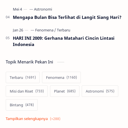
Mengapa Bulan Bisa Terlihat di Langit Siang Hari?
HARI INI 2009: Gerhana Matahari Cincin Lintasi
Indonesia
Topik Menarik Pekan Ini
Terbaru
Fenomena
Misi dan Riset
Planet
Astronomi
Bintang
Alam semesta
Galaksi