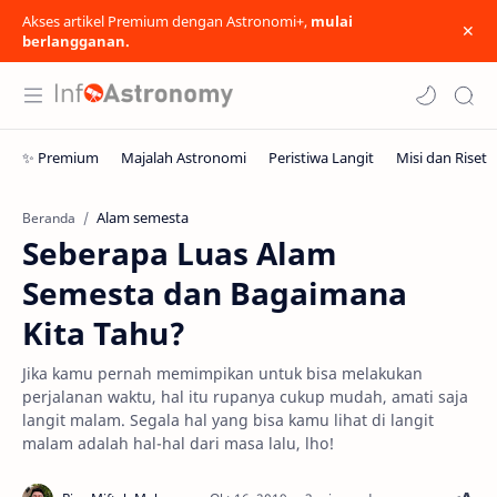
Akses artikel Premium dengan Astronomi+,
mulai
berlangganan.
Alam semesta
Beranda
Seberapa Luas Alam
Semesta dan Bagaimana
Kita Tahu?
Jika kamu pernah memimpikan untuk bisa melakukan
perjalanan waktu, hal itu rupanya cukup mudah, amati saja
langit malam. Segala hal yang bisa kamu lihat di langit
malam adalah hal-hal dari masa lalu, lho!