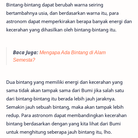
Bintang-bintang dapat berubah warna seiring
bertambahnya usia, dan berdasarkan warna itu, para
astronom dapat memperkirakan berapa banyak energi dan
kecerahan yang dihasilkan oleh bintang-bintang itu.
Baca Juga:
Mengapa Ada Bintang di Alam
Semesta?
Dua bintang yang memiliki energi dan kecerahan yang
sama tidak akan tampak sama dari Bumi jika salah satu
dari bintang-bintang itu berada lebih jauh jaraknya.
Semakin jauh sebuah bintang, maka akan tampak lebih
redup. Para astronom dapat membandingkan kecerahan
bintang berdasarkan dengan yang kita lihat dari Bumi
untuk menghitung seberapa jauh bintang itu, lho.