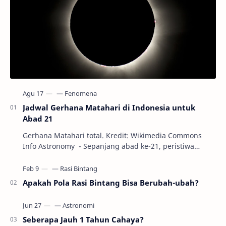
Jadwal Gerhana Matahari di Indonesia untuk
Abad 21
Gerhana Matahari total. Kredit: Wikimedia Commons
Info Astronomy - Sepanjang abad ke-21, peristiwa
gerhana Matahari akan terjadi sebanyak 22…
Apakah Pola Rasi Bintang Bisa Berubah-ubah?
Seberapa Jauh 1 Tahun Cahaya?