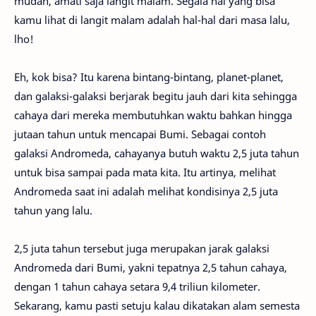
mudah, amati saja langit malam. Segala hal yang bisa
kamu lihat di langit malam adalah hal-hal dari masa lalu,
lho!
Eh, kok bisa? Itu karena bintang-bintang, planet-planet,
dan galaksi-galaksi berjarak begitu jauh dari kita sehingga
cahaya dari mereka membutuhkan waktu bahkan hingga
jutaan tahun untuk mencapai Bumi. Sebagai contoh
galaksi Andromeda, cahayanya butuh waktu 2,5 juta tahun
untuk bisa sampai pada mata kita. Itu artinya, melihat
Andromeda saat ini adalah melihat kondisinya 2,5 juta
tahun yang lalu.
2,5 juta tahun tersebut juga merupakan jarak galaksi
Andromeda dari Bumi, yakni tepatnya 2,5 tahun cahaya,
dengan 1 tahun cahaya setara 9,4 triliun kilometer.
Sekarang, kamu pasti setuju kalau dikatakan alam semesta