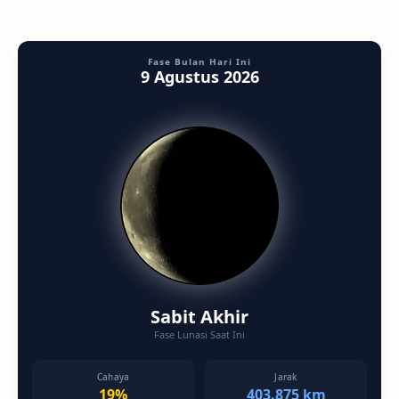
Fase Bulan Hari Ini
9 Agustus 2026
Sabit Akhir
Fase Lunasi Saat Ini
Cahaya
Jarak
19%
403.875 km