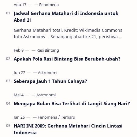
Jadwal Gerhana Matahari di Indonesia untuk
Abad 21
Gerhana Matahari total. Kredit: Wikimedia Commons
Info Astronomy - Sepanjang abad ke-21, peristiwa
gerhana Matahari akan terjadi sebanyak 22…
Apakah Pola Rasi Bintang Bisa Berubah-ubah?
Seberapa Jauh 1 Tahun Cahaya?
Mengapa Bulan Bisa Terlihat di Langit Siang Hari?
HARI INI 2009: Gerhana Matahari Cincin Lintasi
Indonesia