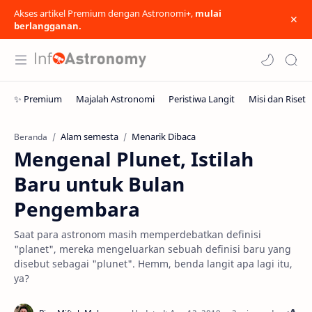
Akses artikel Premium dengan Astronomi+,
mulai
berlangganan.
Alam semesta
Menarik Dibaca
Beranda
Mengenal Plunet, Istilah
Baru untuk Bulan
Pengembara
Saat para astronom masih memperdebatkan definisi
"planet", mereka mengeluarkan sebuah definisi baru yang
disebut sebagai "plunet". Hemm, benda langit apa lagi itu,
ya?