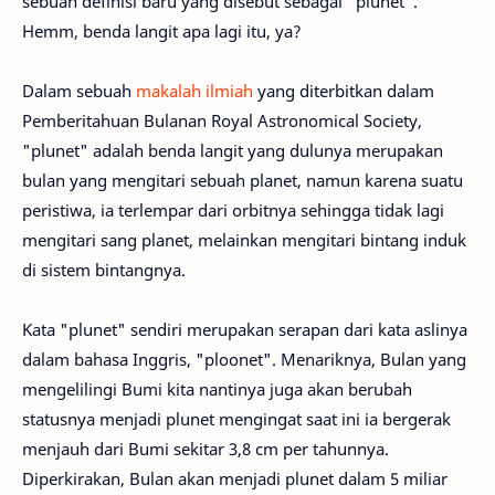
sebuah definisi baru yang disebut sebagai "plunet".
Hemm, benda langit apa lagi itu, ya?
Dalam sebuah
makalah ilmiah
yang diterbitkan dalam
Pemberitahuan Bulanan Royal Astronomical Society,
"plunet" adalah benda langit yang dulunya merupakan
bulan yang mengitari sebuah planet, namun karena suatu
peristiwa, ia terlempar dari orbitnya sehingga tidak lagi
mengitari sang planet, melainkan mengitari bintang induk
di sistem bintangnya.
Kata "plunet" sendiri merupakan serapan dari kata aslinya
dalam bahasa Inggris, "ploonet". Menariknya, Bulan yang
mengelilingi Bumi kita nantinya juga akan berubah
statusnya menjadi plunet mengingat saat ini ia bergerak
menjauh dari Bumi sekitar 3,8 cm per tahunnya.
Diperkirakan, Bulan akan menjadi plunet dalam 5 miliar