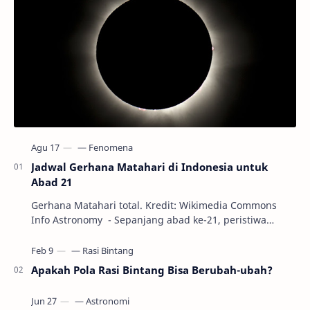
Jadwal Gerhana Matahari di Indonesia untuk
Abad 21
Gerhana Matahari total. Kredit: Wikimedia Commons
Info Astronomy - Sepanjang abad ke-21, peristiwa
gerhana Matahari akan terjadi sebanyak 22…
Apakah Pola Rasi Bintang Bisa Berubah-ubah?