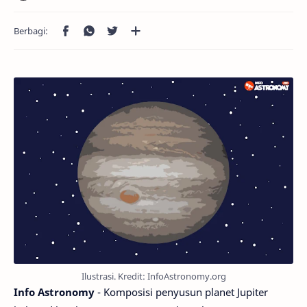
Ilustrasi. Kredit: InfoAstronomy.org
Info Astronomy
- Komposisi penyusun planet Jupiter