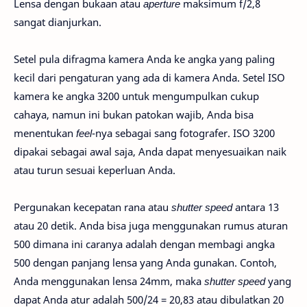
Lensa dengan bukaan atau
aperture
maksimum f/2,8
sangat dianjurkan.
Setel pula difragma kamera Anda ke angka yang paling
kecil dari pengaturan yang ada di kamera Anda. Setel ISO
kamera ke angka 3200 untuk mengumpulkan cukup
cahaya, namun ini bukan patokan wajib, Anda bisa
menentukan
feel
-nya sebagai sang fotografer. ISO 3200
dipakai sebagai awal saja, Anda dapat menyesuaikan naik
atau turun sesuai keperluan Anda.
Pergunakan kecepatan rana atau
shutter speed
antara 13
atau 20 detik. Anda bisa juga menggunakan rumus aturan
500 dimana ini caranya adalah dengan membagi angka
500 dengan panjang lensa yang Anda gunakan. Contoh,
Anda menggunakan lensa 24mm, maka
shutter speed
yang
dapat Anda atur adalah 500/24 = 20,83 atau dibulatkan 20