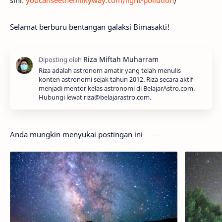
sini:
youcanseethemilkyway.com/light-pollution
/
Selamat berburu bentangan galaksi Bimasakti!
Riza adalah astronom amatir yang telah menulis
konten astronomi sejak tahun 2012. Riza secara aktif
menjadi mentor kelas astronomi di BelajarAstro.com.
Hubungi lewat riza@belajarastro.com.
Anda mungkin menyukai postingan ini