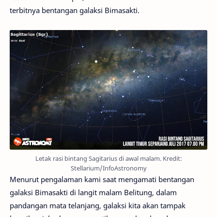
terbitnya bentangan galaksi Bimasakti.
Letak rasi bintang Sagitarius di awal malam. Kredit:
Stellarium/InfoAstronomy
Menurut pengalaman kami saat mengamati bentangan
galaksi Bimasakti di langit malam Belitung, dalam
pandangan mata telanjang, galaksi kita akan tampak