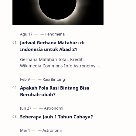
Jadwal Gerhana Matahari di
Indonesia untuk Abad 21
Gerhana Matahari total. Kredit:
Wikimedia Commons Info Astronomy -
Sepanjang abad ke-21, peristiwa
gerhana Matahari akan terjadi sebanyak
22…
Apakah Pola Rasi Bintang Bisa
Berubah-ubah?
Seberapa Jauh 1 Tahun Cahaya?