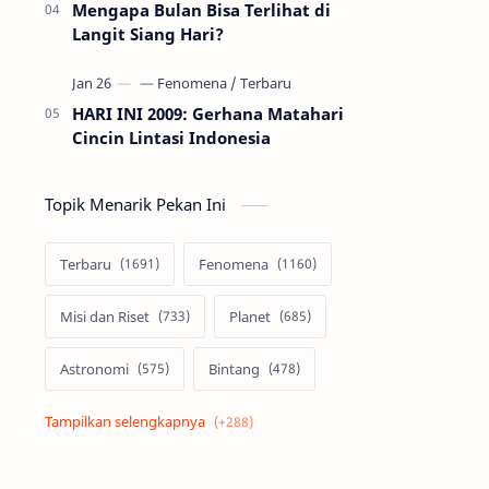
Mengapa Bulan Bisa Terlihat di
Langit Siang Hari?
HARI INI 2009: Gerhana Matahari
Cincin Lintasi Indonesia
Topik Menarik Pekan Ini
Terbaru
Fenomena
Misi dan Riset
Planet
Astronomi
Bintang
Alam semesta
Galaksi
Eksoplanet
Lubang Hitam