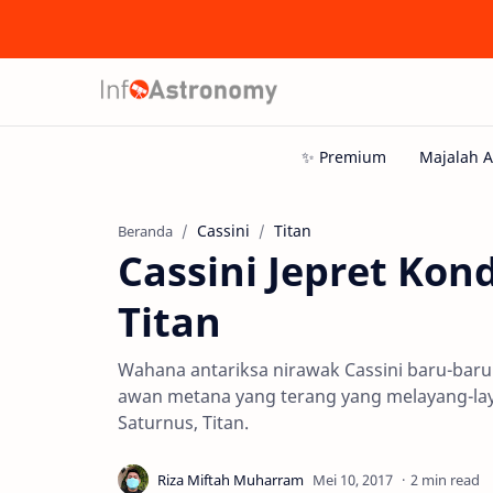
Cassini
Titan
Beranda
Cassini Jepret Kond
Titan
Wahana antariksa nirawak Cassini baru-baru
awan metana yang terang yang melayang-layan
Saturnus, Titan.
2 min read