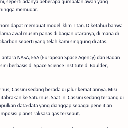
 Bumi, seperti adanya beberapa gumpalan awan yang
 hingga memudar.
tronom dapat membuat model iklim Titan. Diketahui bahwa
 selama awal musim panas di bagian utaranya, di mana di
karbon seperti yang telah kami singgung di atas.
ma antara NASA, ESA (European Space Agency) dan Badan
sini berbasis di Space Science Institute di Boulder,
rnus, Cassini sedang berada di jalur kematiannya. Misi
tabrakan ke Saturnus. Saat ini Cassini sedang terbang di
pulkan data-data yang dianggap sebagai penelitian
mposisi planet raksasa gas tersebut.