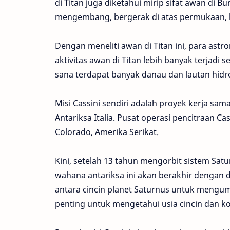
di Titan juga diketahui mirip sifat awan di
mengembang, bergerak di atas permukaan,
Dengan meneliti awan di Titan ini, para as
aktivitas awan di Titan lebih banyak terjadi
sana terdapat banyak danau dan lautan hidro
Misi Cassini sendiri adalah proyek kerja sa
Antariksa Italia. Pusat operasi pencitraan Cas
Colorado, Amerika Serikat.
Kini, setelah 13 tahun mengorbit sistem Satu
wahana antariksa ini akan berakhir dengan di
antara cincin planet Saturnus untuk mengum
penting untuk mengetahui usia cincin dan ko