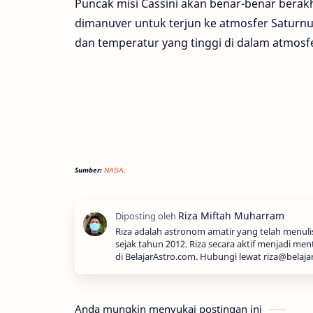
Puncak misi Cassini akan benar-benar berak
dimanuver untuk terjun ke atmosfer Satur
dan temperatur yang tinggi di dalam atmosf
Sumber:
NASA
.
Riza adalah astronom amatir yang telah menul
sejak tahun 2012. Riza secara aktif menjadi men
di BelajarAstro.com. Hubungi lewat riza@belaja
Anda mungkin menyukai postingan ini