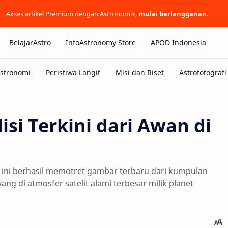
Akses artikel Premium dengan Astronomi+,
mulai berlangganan.
BelajarAstro
InfoAstronomy Store
APOD Indonesia
isi Terkini dari Awan di
 ini berhasil memotret gambar terbaru dari kumpulan
g di atmosfer satelit alami terbesar milik planet