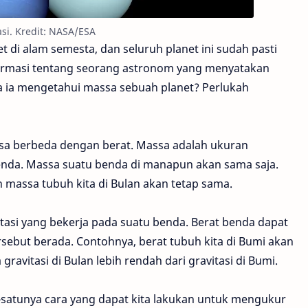
asi. Kredit: NASA/ESA
 di alam semesta, dan seluruh planet ini sudah pasti
nformasi tentang seorang astronom yang menyatakan
a ia mengetahui massa sebuah planet? Perlukah
ssa berbeda dengan berat. Massa adalah ukuran
benda. Massa suatu benda di manapun akan sama saja.
 massa tubuh kita di Bulan akan tetap sama.
tasi yang bekerja pada suatu benda. Berat benda dapat
ebut berada. Contohnya, berat tubuh kita di Bumi akan
ravitasi di Bulan lebih rendah dari gravitasi di Bumi.
-satunya cara yang dapat kita lakukan untuk mengukur