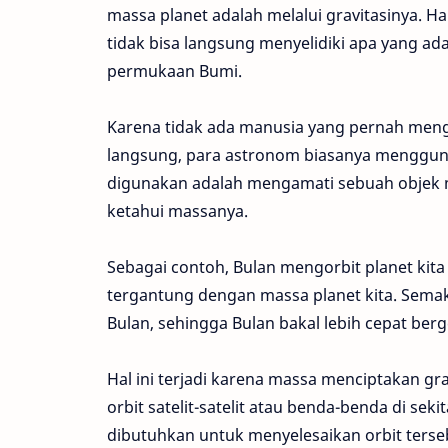
massa planet adalah melalui gravitasinya. H
tidak bisa langsung menyelidiki apa yang ada 
permukaan Bumi.
Karena tidak ada manusia yang pernah mengu
langsung, para astronom biasanya menggu
digunakan adalah mengamati sebuah objek me
ketahui massanya.
Sebagai contoh, Bulan mengorbit planet kita p
tergantung dengan massa planet kita. Sema
Bulan, sehingga Bulan bakal lebih cepat berg
Hal ini terjadi karena massa menciptakan gra
orbit satelit-satelit atau benda-benda di se
dibutuhkan untuk menyelesaikan orbit ters