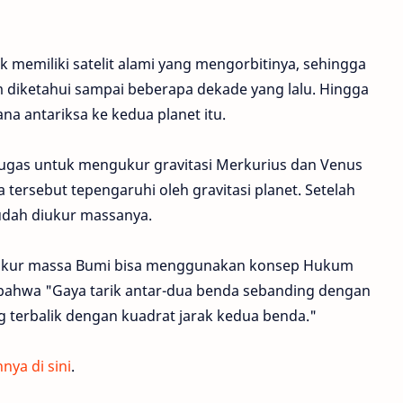
 memiliki satelit alami yang mengorbitinya, sehingga
m diketahui sampai beberapa dekade yang lalu. Hingga
a antariksa ke kedua planet itu.
tugas untuk mengukur gravitasi Merkurius dan Venus
ersebut tepengaruhi oleh gravitasi planet. Setelah
udah diukur massanya.
gkur massa Bumi bisa menggunakan konsep Hukum
bahwa "Gaya tarik antar-dua benda sebanding dengan
terbalik dengan kuadrat jarak kedua benda."
nya di sini
.