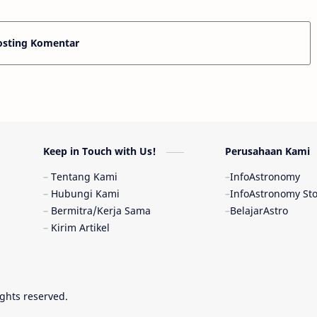
osting Komentar
Keep in Touch with Us!
Perusahaan Kami
Tentang Kami
InfoAstronomy
Hubungi Kami
InfoAstronomy St
Bermitra/Kerja Sama
BelajarAstro
Kirim Artikel
rights reserved.