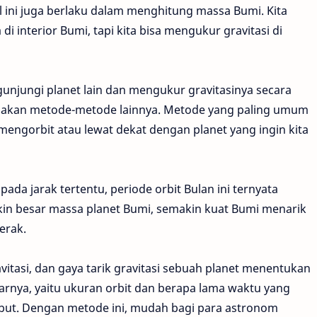
al ini juga berlaku dalam menghitung massa Bumi. Kita
di interior Bumi, tapi kita bisa mengukur gravitasi di
njungi planet lain dan mengukur gravitasinya secara
nakan metode-metode lainnya. Metode yang paling umum
ngorbit atau lewat dekat dengan planet yang ingin kita
ada jarak tertentu, periode orbit Bulan ini ternyata
kin besar massa planet Bumi, semakin kuat Bumi menarik
erak.
vitasi, dan gaya tarik gravitasi sebuah planet menentukan
kitarnya, yaitu ukuran orbit dan berapa lama waktu yang
ebut. Dengan metode ini, mudah bagi para astronom