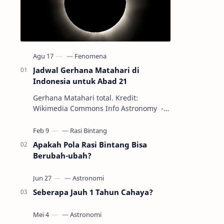
Jadwal Gerhana Matahari di
Indonesia untuk Abad 21
Gerhana Matahari total. Kredit:
Wikimedia Commons Info Astronomy -
Sepanjang abad ke-21, peristiwa
gerhana Matahari akan terjadi sebanyak
22…
Apakah Pola Rasi Bintang Bisa
Berubah-ubah?
Seberapa Jauh 1 Tahun Cahaya?