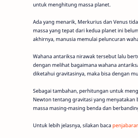
untuk menghitung massa planet.
Ada yang menarik, Merkurius dan Venus tidak
massa yang tepat dari kedua planet ini belu
akhirnya, manusia memulai peluncuran wahan
Wahana antariksa nirawak tersebut lalu ber
dengan melihat bagaimana wahana antariksa t
diketahui gravitasinya, maka bisa dengan m
Sebagai tambahan, perhitungan untuk men
Newton tentang gravitasi yang menyatakan 
massa masing-masing benda dan berbanding 
Untuk lebih jelasnya, silakan baca
penjabaran