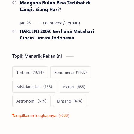
Mengapa Bulan Bisa Terlihat di
Langit Siang Hari?
HARI INI 2009: Gerhana Matahari
Cincin Lintasi Indonesia
Topik Menarik Pekan Ini
Terbaru
Fenomena
Misi dan Riset
Planet
Astronomi
Bintang
Alam semesta
Galaksi
Eksoplanet
Lubang Hitam