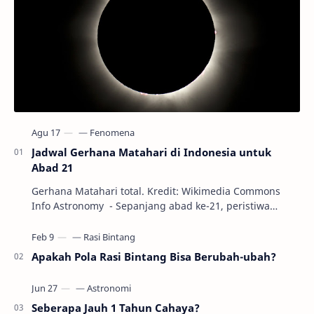
Jadwal Gerhana Matahari di Indonesia untuk
Abad 21
Gerhana Matahari total. Kredit: Wikimedia Commons
Info Astronomy - Sepanjang abad ke-21, peristiwa
gerhana Matahari akan terjadi sebanyak 22…
Apakah Pola Rasi Bintang Bisa Berubah-ubah?
Seberapa Jauh 1 Tahun Cahaya?