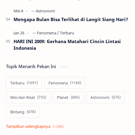
Mengapa Bulan Bisa Terlihat di Langit Siang Hari?
HARI INI 2009: Gerhana Matahari Cincin Lintasi
Indonesia
Topik Menarik Pekan Ini
Terbaru
Fenomena
Misi dan Riset
Planet
Astronomi
Bintang
Alam semesta
Galaksi