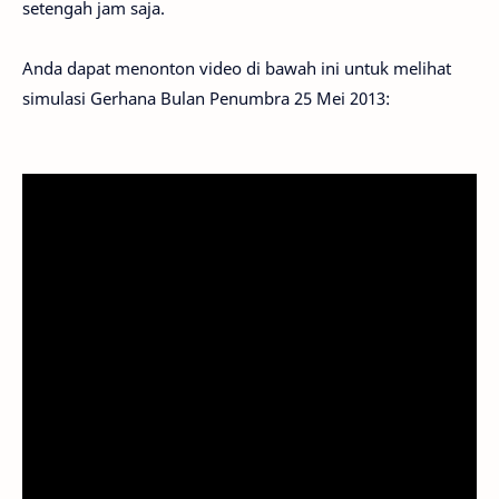
setengah jam saja.
Anda dapat menonton video di bawah ini untuk melihat
simulasi Gerhana Bulan Penumbra 25 Mei 2013: