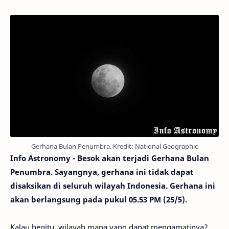
Gerhana Bulan Penumbra. Kredit: National Geographic
Info Astronomy - Besok akan terjadi Gerhana Bulan
Penumbra. Sayangnya, gerhana ini tidak dapat
disaksikan di seluruh wilayah Indonesia. Gerhana ini
akan berlangsung pada pukul 05.53 PM (25/5).
Kalau begitu, wilayah mana yang dapat mengamatinya?