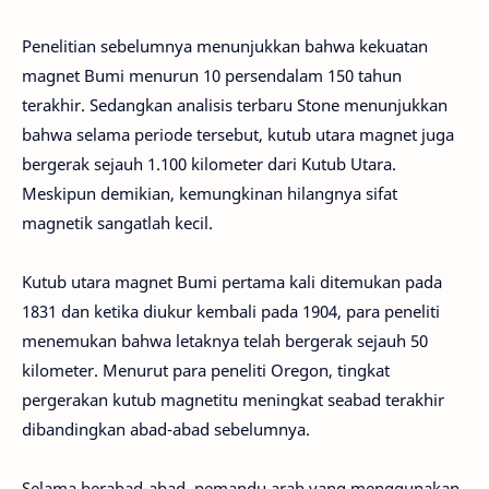
Penelitian sebelumnya menunjukkan bahwa kekuatan
magnet Bumi menurun 10 persendalam 150 tahun
terakhir. Sedangkan analisis terbaru Stone menunjukkan
bahwa selama periode tersebut, kutub utara magnet juga
bergerak sejauh 1.100 kilometer dari Kutub Utara.
Meskipun demikian, kemungkinan hilangnya sifat
magnetik sangatlah kecil.
Kutub utara magnet Bumi pertama kali ditemukan pada
1831 dan ketika diukur kembali pada 1904, para peneliti
menemukan bahwa letaknya telah bergerak sejauh 50
kilometer. Menurut para peneliti Oregon, tingkat
pergerakan kutub magnetitu meningkat seabad terakhir
dibandingkan abad-abad sebelumnya.
Selama berabad-abad, pemandu arah yang menggunakan