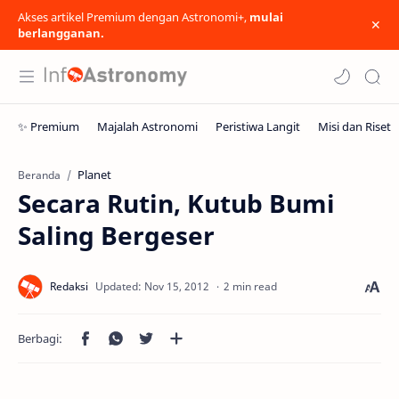
Akses artikel Premium dengan Astronomi+,
mulai
berlangganan.
Planet
Beranda
Secara Rutin, Kutub Bumi
Saling Bergeser
2 min read