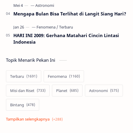
Mengapa Bulan Bisa Terlihat di Langit Siang Hari?
HARI INI 2009: Gerhana Matahari Cincin Lintasi
Indonesia
Topik Menarik Pekan Ini
Terbaru
Fenomena
Misi dan Riset
Planet
Astronomi
Bintang
Alam semesta
Galaksi