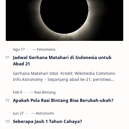
Jadwal Gerhana Matahari di Indonesia untuk
Abad 21
Gerhana Matahari total. Kredit: Wikimedia Commons
Info Astronomy - Sepanjang abad ke-21, peristiwa
gerhana Matahari akan terjadi sebanyak 22…
Apakah Pola Rasi Bintang Bisa Berubah-ubah?
Seberapa Jauh 1 Tahun Cahaya?