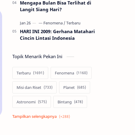
Mengapa Bulan Bisa Terlihat di
Langit Siang Hari?
HARI INI 2009: Gerhana Matahari
Cincin Lintasi Indonesia
Topik Menarik Pekan Ini
Terbaru
Fenomena
Misi dan Riset
Planet
Astronomi
Bintang
Alam semesta
Galaksi
Eksoplanet
Lubang Hitam