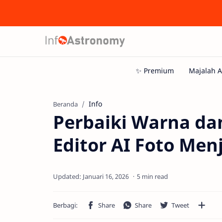
Info
Beranda
Perbaiki Warna da
Editor AI Foto Men
5 min read