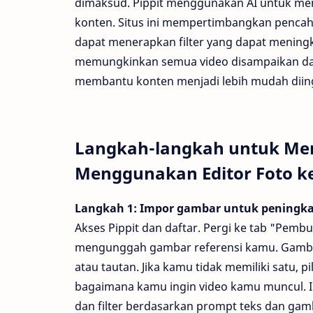
dimaksud. Pippit menggunakan AI untuk men
konten. Situs ini mempertimbangkan pencah
dapat menerapkan filter yang dapat mening
memungkinkan semua video disampaikan dala
membantu konten menjadi lebih mudah diinga
Langkah-langkah untuk Men
Menggunakan Editor Foto ke
Langkah 1: Impor gambar untuk peningk
Akses Pippit dan daftar. Pergi ke tab "Pemb
mengunggah gambar referensi kamu. Gambar
atau tautan. Jika kamu tidak memiliki satu, p
bagaimana kamu ingin video kamu muncul. 
dan filter berdasarkan prompt teks dan gamba