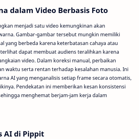
a dalam Video Berbasis Foto
gkan menjadi satu video kemungkinan akan
 warna. Gambar-gambar tersebut mungkin memiliki
nal yang berbeda karena keterbatasan cahaya atau
terlihat dapat membuat audiens teralihkan karena
angkaian video. Dalam koreksi manual, perbaikan
an waktu serta rentan terhadap kesalahan manusia. Ini
rna AI yang menganalisis setiap frame secara otomatis,
kinya. Pendekatan ini memberikan kesan konsistensi
 sehingga menghemat berjam-jam kerja dalam
AI di Pippit