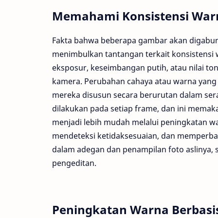
Memahami Konsistensi Warn
Fakta bahwa beberapa gambar akan digabun
menimbulkan tantangan terkait konsistensi
eksposur, keseimbangan putih, atau nilai to
kamera. Perubahan cahaya atau warna yang 
mereka disusun secara berurutan dalam ser
dilakukan pada setiap frame, dan ini memak
menjadi lebih mudah melalui peningkatan wa
mendeteksi ketidaksesuaian, dan memperbai
dalam adegan dan penampilan foto aslinya,
pengeditan.
Peningkatan Warna Berbasis 