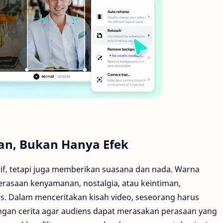
taan, Bukan Hanya Efek
tif, tetapi juga memberikan suasana dan nada. Warna
erasaan kenyamanan, nostalgia, atau keintiman,
is. Dalam menceritakan kisah video, seseorang harus
ngan cerita agar audiens dapat merasakan perasaan yang