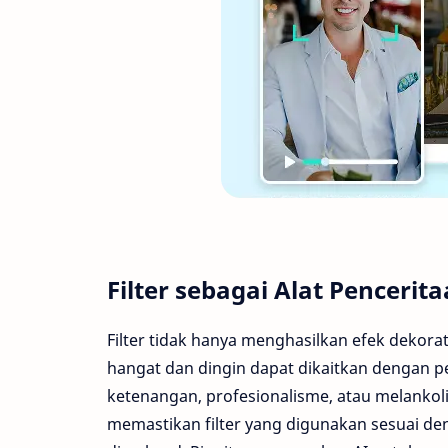
Filter sebagai Alat Penceri
Filter tidak hanya menghasilkan efek dekora
hangat dan dingin dapat dikaitkan dengan p
ketenangan, profesionalisme, atau melankol
memastikan filter yang digunakan sesuai de