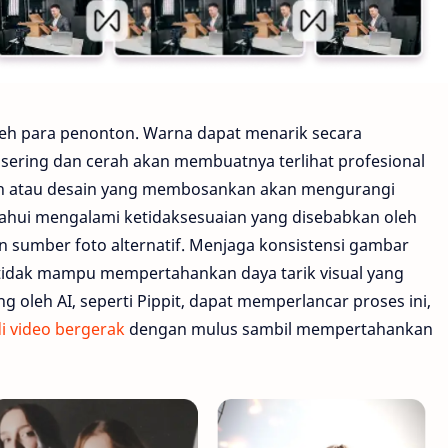
eh para penonton. Warna dapat menarik secara
 sering dan cerah akan membuatnya terlihat profesional
lah atau desain yang membosankan akan mengurangi
tahui mengalami ketidaksesuaian yang disebabkan oleh
 sumber foto alternatif. Menjaga konsistensi gambar
 tidak mampu mempertahankan daya tarik visual yang
 oleh AI, seperti Pippit, dapat memperlancar proses ini,
di video bergerak
dengan mulus sambil mempertahankan