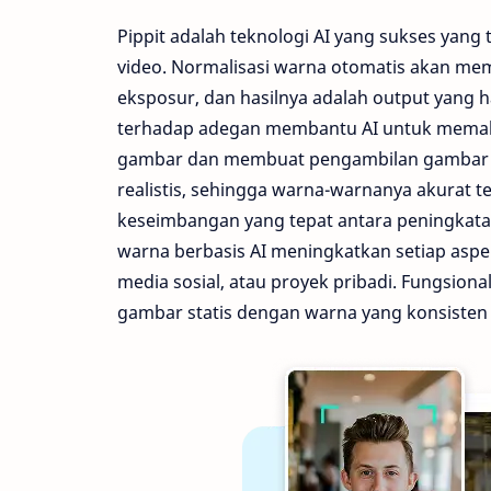
Pippit adalah teknologi AI yang sukses yang
video. Normalisasi warna otomatis akan mem
eksposur, dan hasilnya adalah output yang h
terhadap adegan membantu AI untuk memaha
gambar dan membuat pengambilan gambar lebi
realistis, sehingga warna-warnanya akurat t
keseimbangan yang tepat antara peningkatan
warna berbasis AI meningkatkan setiap asp
media sosial, atau proyek pribadi. Fungsion
gambar statis dengan warna yang konsisten 