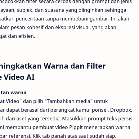
cocokkan filter secara cerdas dengan prompt dan jenis
ayaan, subjek, dan suasana yang diinginkan sehingga
katkan penceritaan tanpa membebani gambar. Ini akan
m pesan kohesif dan ekspresi visual, yang akan
t dan efisien.
ingkatkan Warna dan Filter
 Video AI
atan warna
uat Video" dan pilih "Tambahkan media" untuk
 dapat berasal dari perangkat kamu, ponsel, Dropbox,
ilih dari aset yang tersedia. Masukkan prompt teks persis
Ini membantu pembuat video Pippit menerapkan warna
r referensi. Klik tab panah atas saat sudah siap.