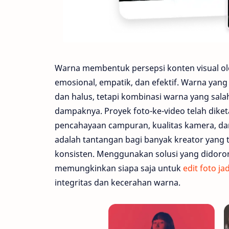
Warna membentuk persepsi konten visual ol
emosional, empatik, dan efektif. Warna yang
dan halus, tetapi kombinasi warna yang sa
dampaknya. Proyek foto-ke-video telah dike
pencahayaan campuran, kualitas kamera, dan
adalah tantangan bagi banyak kreator yang
konsisten. Menggunakan solusi yang didorong
memungkinkan siapa saja untuk
edit foto ja
integritas dan kecerahan warna.