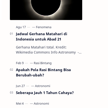
Jadwal Gerhana Matahari di
Indonesia untuk Abad 21
Gerhana Matahari total. Kredit:
Wikimedia Commons Info Astronomy -
Sepanjang abad ke-21, peristiwa
gerhana Matahari akan terjadi sebanyak
22…
Apakah Pola Rasi Bintang Bisa
Berubah-ubah?
Seberapa Jauh 1 Tahun Cahaya?