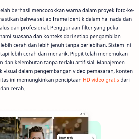
 telah berhasil mencocokkan warna dalam proyek foto-ke-
astikan bahwa setiap frame identik dalam hal nada dan
alus dan profesional. Penggunaan filter yang peka
mi suasana dan konteks dari setiap pengambilan
h cerah dan lebih jenuh tanpa berlebihan. Sistem ini
etapi lebih cerah dan menarik. Pippit telah menemukan
 dan kelembutan tanpa terlalu artifisial. Manajemen
ek visual dalam pengembangan video pemasaran, konten
alitas ini memungkinkan penciptaan
HD video gratis
dari
dan cerah.