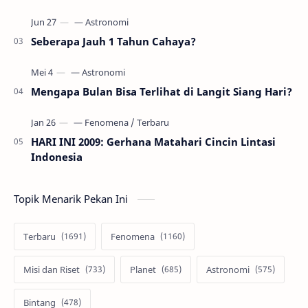
Seberapa Jauh 1 Tahun Cahaya?
Mengapa Bulan Bisa Terlihat di Langit Siang Hari?
HARI INI 2009: Gerhana Matahari Cincin Lintasi
Indonesia
Topik Menarik Pekan Ini
Terbaru
Fenomena
Misi dan Riset
Planet
Astronomi
Bintang