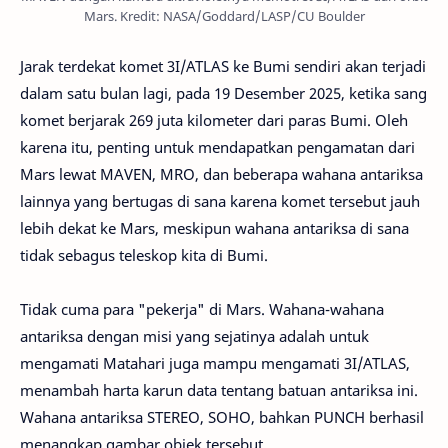
Mars. Kredit: NASA/Goddard/LASP/CU Boulder
Jarak terdekat komet 3I/ATLAS ke Bumi sendiri akan terjadi
dalam satu bulan lagi, pada 19 Desember 2025, ketika sang
komet berjarak 269 juta kilometer dari paras Bumi. Oleh
karena itu, penting untuk mendapatkan pengamatan dari
Mars lewat MAVEN, MRO, dan beberapa wahana antariksa
lainnya yang bertugas di sana karena komet tersebut jauh
lebih dekat ke Mars, meskipun wahana antariksa di sana
tidak sebagus teleskop kita di Bumi.
Tidak cuma para "pekerja" di Mars. Wahana-wahana
antariksa dengan misi yang sejatinya adalah untuk
mengamati Matahari juga mampu mengamati 3I/ATLAS,
menambah harta karun data tentang batuan antariksa ini.
Wahana antariksa STEREO, SOHO, bahkan PUNCH berhasil
menangkap gambar objek tersebut.