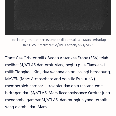
Hasil pengamatan Perseverance di permukaan Mars terhadap
3I/ATLAS. Kredit: NASA/JPL-Caltech/ASU/MSSS
Trace Gas Orbiter milik Badan Antariksa Eropa (ESA) telah
melihat 3I/ATLAS dari orbit Mars, begitu pula Tianwen-1
milik Tiongkok. Kini, dua wahana antariksa lagi bergabung.
MAVEN (Mars Atmosphere and Volatile EvolutioN)
memperoleh gambar ultraviolet dan data tentang emisi
hidrogen dari 3I/ATLAS. Mars Reconnaissance Orbiter juga
mengambil gambar 3I/ATLAS, dan mungkin yang terbaik
yang diambil dari Mars.