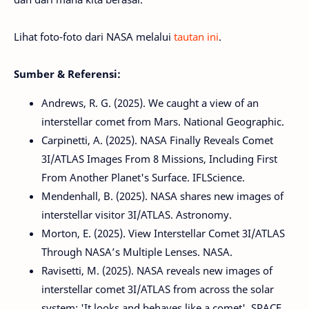
Lihat foto-foto dari NASA melalui
tautan ini
.
Sumber & Referensi:
Andrews, R. G. (2025). We caught a view of an
interstellar comet from Mars. National Geographic.
Carpinetti, A. (2025). NASA Finally Reveals Comet
3I/ATLAS Images From 8 Missions, Including First
From Another Planet's Surface. IFLScience.
Mendenhall, B. (2025). NASA shares new images of
interstellar visitor 3I/ATLAS. Astronomy.
Morton, E. (2025). View Interstellar Comet 3I/ATLAS
Through NASA’s Multiple Lenses. NASA.
Ravisetti, M. (2025). NASA reveals new images of
interstellar comet 3I/ATLAS from across the solar
system: 'It looks and behaves like a comet'. SPACE.