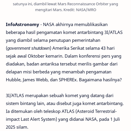
satunya ini, diambil lewat Mars Reconnaissance Orbiter yang
mengitari Mars. Kredit: NASA/MRO
InfoAstronomy
- NASA akhirnya memublikasikan
beberapa hasil pengamatan komet antarbintang 3I/ATLAS
yang diambil selama penutupan pemerintahan
(
government shutdown
) Amerika Serikat selama 43 hari
sejak awal Oktober kemarin. Dalam konferensi pers yang
diadakan, badan antariksa tersebut merilis gambar dari
delapan misi berbeda yang menambah pengamatan
Hubble, James Webb, dan SPHEREx. Bagaimana hasilnya?
3I/ATLAS merupakan sebuah komet yang datang dari
sistem bintang lain, atau disebut juga komet antarbintang.
Ia ditemukan oleh teleskop ATLAS (Asteroid Terrestrial-
impact Last Alert System) yang didanai NASA, pada 1 Juli
2025 silam.