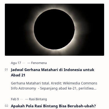
Jadwal Gerhana Matahari di Indonesia untuk
Abad 21
Gerhana Matahari total. Kredit: Wikimedia Commons
Info Astronomy - Sepanjang abad ke-21, peristiwa
gerhana Matahari akan terjadi sebanyak 22…
Apakah Pola Rasi Bintang Bisa Berubah-ubah?