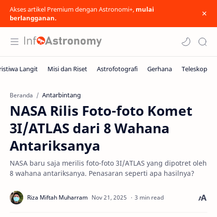
Akses artikel Premium dengan Astronomi+,
mulai
berlangganan.
Antarbintang
Beranda
NASA Rilis Foto-foto Komet
3I/ATLAS dari 8 Wahana
Antariksanya
NASA baru saja merilis foto-foto 3I/ATLAS yang dipotret oleh
8 wahana antariksanya. Penasaran seperti apa hasilnya?
3 min read