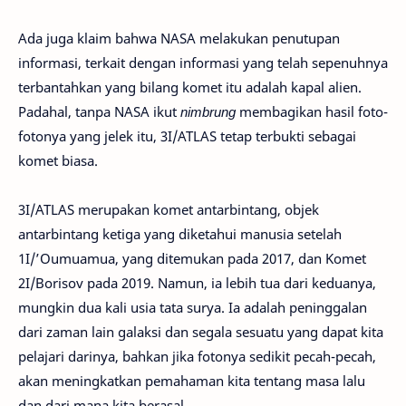
Ada juga klaim bahwa NASA melakukan penutupan
informasi, terkait dengan informasi yang telah sepenuhnya
terbantahkan yang bilang komet itu adalah kapal alien.
Padahal, tanpa NASA ikut
nimbrung
membagikan hasil foto-
fotonya yang jelek itu, 3I/ATLAS tetap terbukti sebagai
komet biasa.
3I/ATLAS merupakan komet antarbintang, objek
antarbintang ketiga yang diketahui manusia setelah
1I/’Oumuamua, yang ditemukan pada 2017, dan Komet
2I/Borisov pada 2019. Namun, ia lebih tua dari keduanya,
mungkin dua kali usia tata surya. Ia adalah peninggalan
dari zaman lain galaksi dan segala sesuatu yang dapat kita
pelajari darinya, bahkan jika fotonya sedikit pecah-pecah,
akan meningkatkan pemahaman kita tentang masa lalu
dan dari mana kita berasal.