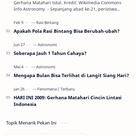
Gerhana Matahari total. Kredit: Wikimedia Commons
Info Astronomy - Sepanjang abad ke-21, peristiwa
gerhana Matahari akan terjadi sebanyak 22…
Apakah Pola Rasi Bintang Bisa Berubah-ubah?
Seberapa Jauh 1 Tahun Cahaya?
Mengapa Bulan Bisa Terlihat di Langit Siang Hari?
HARI INI 2009: Gerhana Matahari Cincin Lintasi
Indonesia
Topik Menarik Pekan Ini