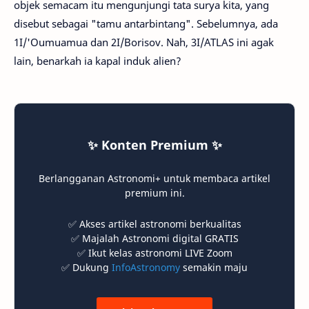
objek semacam itu mengunjungi tata surya kita, yang
disebut sebagai "tamu antarbintang". Sebelumnya, ada
1I/'Oumuamua dan 2I/Borisov. Nah, 3I/ATLAS ini agak
lain, benarkah ia kapal induk alien?
✨ Konten Premium ✨
Berlangganan Astronomi+ untuk membaca artikel
premium ini.
✅ Akses artikel astronomi berkualitas
✅ Majalah Astronomi digital GRATIS
✅ Ikut kelas astronomi LIVE Zoom
✅ Dukung
InfoAstronomy
semakin maju