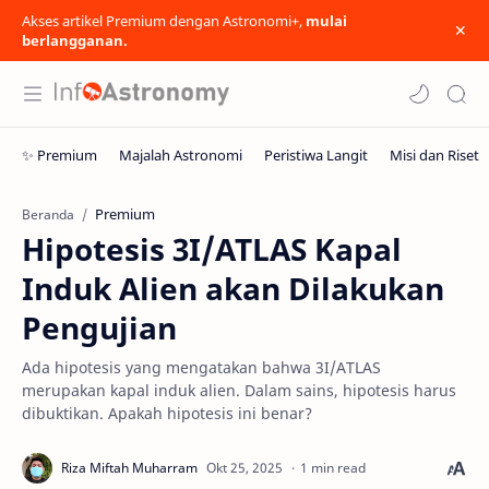
Akses artikel Premium dengan Astronomi+,
mulai
berlangganan.
Premium
Beranda
Hipotesis 3I/ATLAS Kapal
Induk Alien akan Dilakukan
Pengujian
Ada hipotesis yang mengatakan bahwa 3I/ATLAS
merupakan kapal induk alien. Dalam sains, hipotesis harus
dibuktikan. Apakah hipotesis ini benar?
1 min read