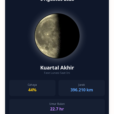
Kuartal Akhir
Fase Lunasi Saat Ini
Cahaya
Jarak
44%
396.210 km
Umur Bulan
22.7 hr