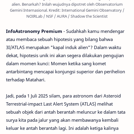
alien. Benarkah? Inilah wujudnya dipotret oleh Observatorium
Gemini Internasional. Kredit: International Gemini Observatory /
NOIRLab / NSF / AURA / Shadow the Scientist
InfoAstronomy Premium
- Sudahkah kamu mendengar
atau membaca sebuah hipotesis yang bilang bahwa
3I/ATLAS merupakan "kapal induk alien"? Dalam waktu
dekat, hipotesis unik ini akan segera dilakukan pengujian
dalam momen kunci: Momen ketika sang komet
antarbintang mencapai konjungsi superior dan perihelion
terhadap Matahari.
Jadi, pada 1 Juli 2025 silam, para astronom dari Asteroid
Terrestrial-impact Last Alert System (ATLAS) melihat
sebuah objek dari antah berantah meluncur ke dalam tata
surya kita pada jalur yang akan membawanya kembali
keluar ke antah berantah lagi. Ini adalah ketiga kalinya