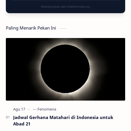
Dikembangkan oleh InfoAstronomy.org
Paling Menarik Pekan Ini
Jadwal Gerhana Matahari di Indonesia untuk
Abad 21