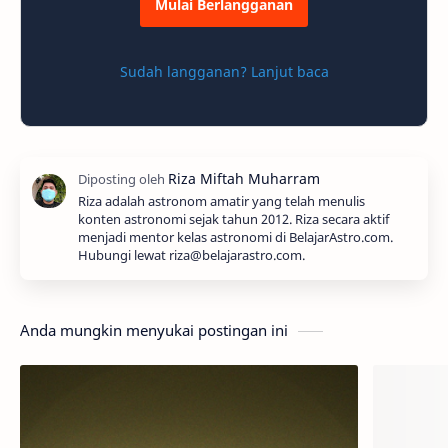
Mulai Berlangganan
Sudah langganan? Lanjut baca
Riza adalah astronom amatir yang telah menulis
konten astronomi sejak tahun 2012. Riza secara aktif
menjadi mentor kelas astronomi di BelajarAstro.com.
Hubungi lewat riza@belajarastro.com.
Anda mungkin menyukai postingan ini