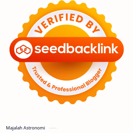
Feature
Tata Surya
Hype
Astronot
Asteroid
Observasi
Premium
Komet
Bulan
Penelitian
Serba-serbi
Satelit
Luar Angkasa
Video
Aurora
Supernova
Nebula
Sponsored
Matahari
Mars
Planet Katai
Featured
GMT 2016
History
Hoax
Bima Sakti
Meteor
Majalah Astronomi