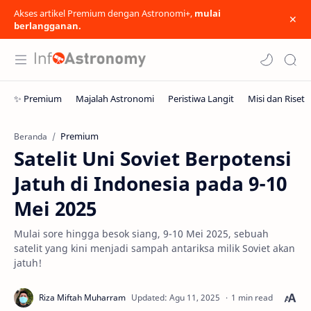
Akses artikel Premium dengan Astronomi+,
mulai
berlangganan.
Premium
Beranda
Satelit Uni Soviet Berpotensi
Jatuh di Indonesia pada 9-10
Mei 2025
Mulai sore hingga besok siang, 9-10 Mei 2025, sebuah
satelit yang kini menjadi sampah antariksa milik Soviet akan
jatuh!
1 min read