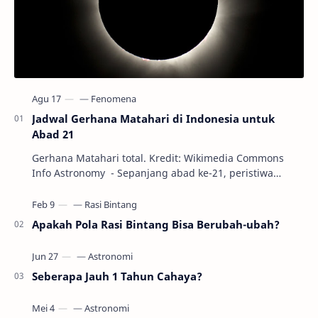
Jadwal Gerhana Matahari di Indonesia untuk
Abad 21
Gerhana Matahari total. Kredit: Wikimedia Commons
Info Astronomy - Sepanjang abad ke-21, peristiwa
gerhana Matahari akan terjadi sebanyak 22…
Apakah Pola Rasi Bintang Bisa Berubah-ubah?
Seberapa Jauh 1 Tahun Cahaya?