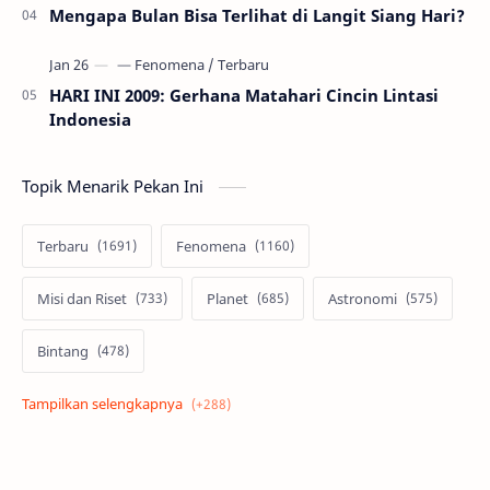
Mengapa Bulan Bisa Terlihat di Langit Siang Hari?
HARI INI 2009: Gerhana Matahari Cincin Lintasi
Indonesia
Topik Menarik Pekan Ini
Terbaru
Fenomena
Misi dan Riset
Planet
Astronomi
Bintang
Alam semesta
Galaksi
Eksoplanet
Lubang Hitam