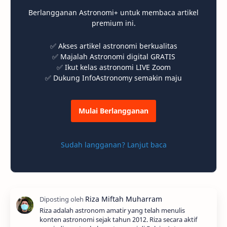
Berlangganan Astronomi+ untuk membaca artikel
premium ini.
✅ Akses artikel astronomi berkualitas
✅ Majalah Astronomi digital GRATIS
✅ Ikut kelas astronomi LIVE Zoom
✅ Dukung InfoAstronomy semakin maju
Mulai Berlangganan
Sudah langganan? Lanjut baca
Riza adalah astronom amatir yang telah menulis
konten astronomi sejak tahun 2012. Riza secara aktif