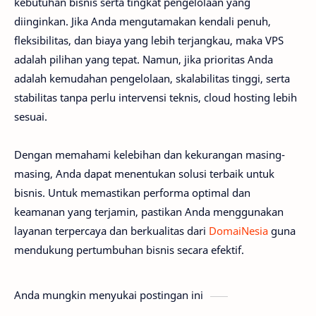
kebutuhan bisnis serta tingkat pengelolaan yang
diinginkan. Jika Anda mengutamakan kendali penuh,
fleksibilitas, dan biaya yang lebih terjangkau, maka VPS
adalah pilihan yang tepat. Namun, jika prioritas Anda
adalah kemudahan pengelolaan, skalabilitas tinggi, serta
stabilitas tanpa perlu intervensi teknis, cloud hosting lebih
sesuai.
Dengan memahami kelebihan dan kekurangan masing-
masing, Anda dapat menentukan solusi terbaik untuk
bisnis. Untuk memastikan performa optimal dan
keamanan yang terjamin, pastikan Anda menggunakan
layanan terpercaya dan berkualitas dari
DomaiNesia
guna
mendukung pertumbuhan bisnis secara efektif.
Anda mungkin menyukai postingan ini