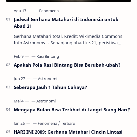
Jadwal Gerhana Matahari di Indonesia untuk
Abad 21
Gerhana Matahari total. Kredit: Wikimedia Commons
Info Astronomy - Sepanjang abad ke-21, peristiwa
gerhana Matahari akan terjadi sebanyak 22…
Apakah Pola Rasi Bintang Bisa Berubah-ubah?
Seberapa Jauh 1 Tahun Cahaya?
Mengapa Bulan Bisa Terlihat di Langit Siang Hari?
HARI INI 2009: Gerhana Matahari Cincin Lintasi