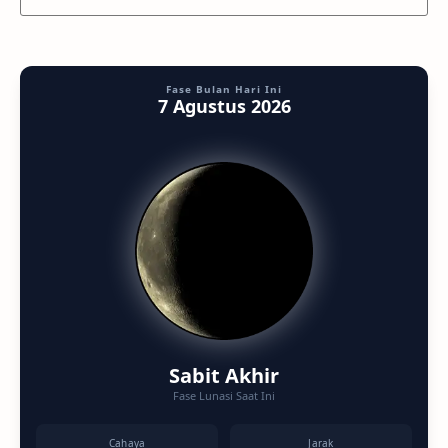
Fase Bulan Hari Ini
7 Agustus 2026
Sabit Akhir
Fase Lunasi Saat Ini
Cahaya
Jarak