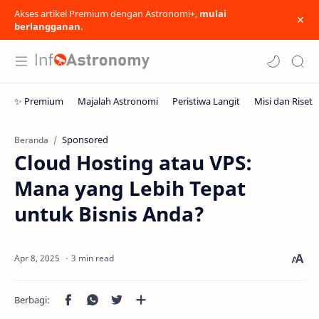
Akses artikel Premium dengan Astronomi+,
mulai
berlangganan.
Sponsored
Beranda
Cloud Hosting atau VPS:
Mana yang Lebih Tepat
untuk Bisnis Anda?
3 min read