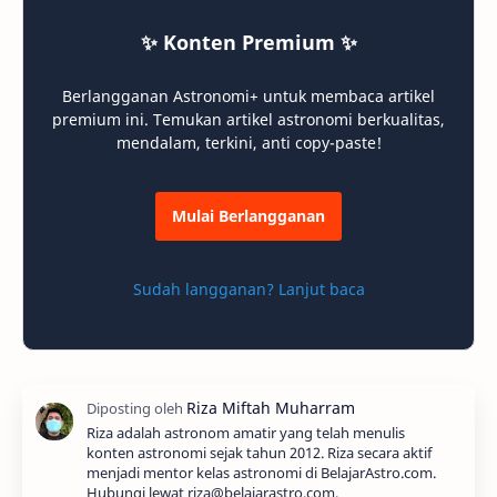
✨ Konten Premium ✨
Berlangganan Astronomi+ untuk membaca artikel
premium ini. Temukan artikel astronomi berkualitas,
mendalam, terkini, anti copy-paste!
Mulai Berlangganan
Sudah langganan? Lanjut baca
Riza adalah astronom amatir yang telah menulis
konten astronomi sejak tahun 2012. Riza secara aktif
menjadi mentor kelas astronomi di BelajarAstro.com.
Hubungi lewat riza@belajarastro.com.