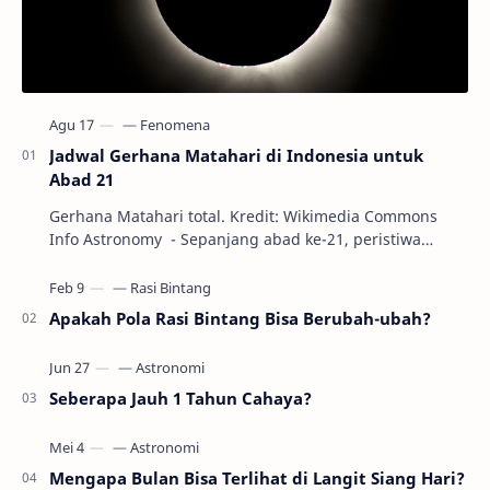
Jadwal Gerhana Matahari di Indonesia untuk
Abad 21
Gerhana Matahari total. Kredit: Wikimedia Commons
Info Astronomy - Sepanjang abad ke-21, peristiwa
gerhana Matahari akan terjadi sebanyak 22…
Apakah Pola Rasi Bintang Bisa Berubah-ubah?
Seberapa Jauh 1 Tahun Cahaya?
Mengapa Bulan Bisa Terlihat di Langit Siang Hari?