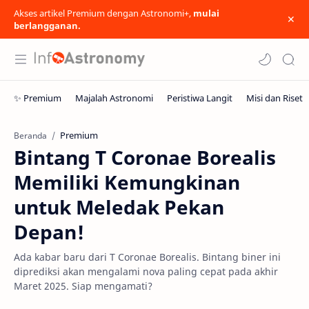
Akses artikel Premium dengan Astronomi+,
mulai
berlangganan.
Premium
Beranda
Bintang T Coronae Borealis
Memiliki Kemungkinan
untuk Meledak Pekan
Depan!
Ada kabar baru dari T Coronae Borealis. Bintang biner ini
diprediksi akan mengalami nova paling cepat pada akhir
Maret 2025. Siap mengamati?