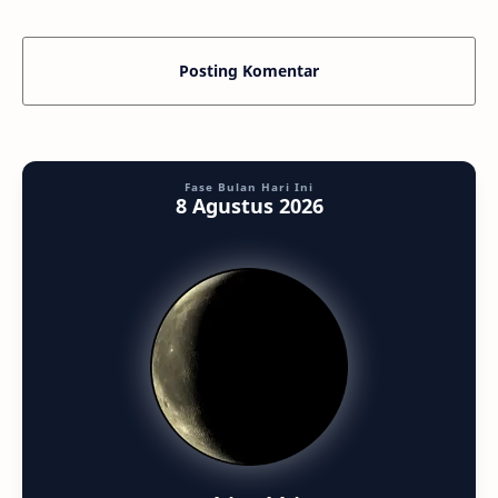
langit mal
Posting Komentar
Fase Bulan Hari Ini
8 Agustus 2026