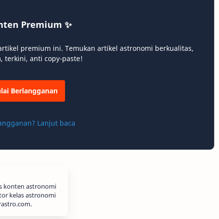
nten Premium ✨
ikel premium ini. Temukan artikel astronomi berkualitas,
terkini, anti copy-paste!
lai Berlangganan
angganan? Lanjut baca
is konten astronomi
tor kelas astronomi
rastro.com.