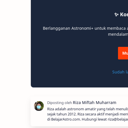
✨ Ko
Berlangganan Astronomi+ untuk membaca art
mendalam, 
Mu
Sudah l
Riza adalah astronom amatir yang telah menul
sejak tahun 2012. Riza secara aktif menjadi men
di BelajarAstro.com. Hubungi lewat riza@belaja