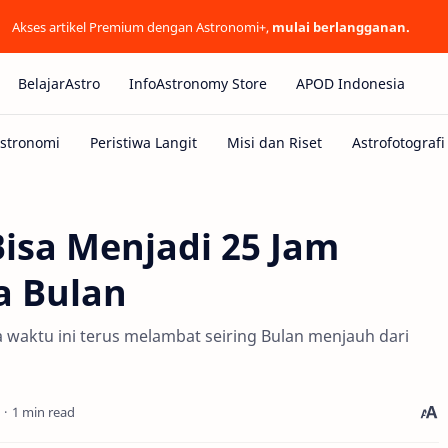
Akses artikel Premium dengan Astronomi+,
mulai berlangganan.
BelajarAstro
InfoAstronomy Store
APOD Indonesia
Bisa Menjadi 25 Jam
a Bulan
la waktu ini terus melambat seiring Bulan menjauh dari
1 min read