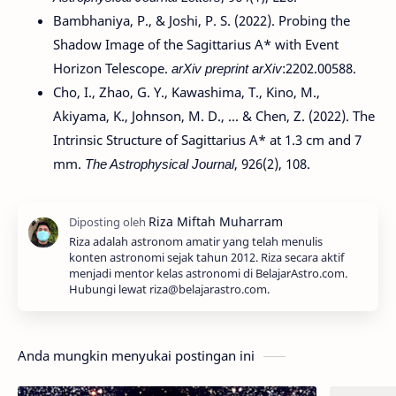
Bambhaniya, P., & Joshi, P. S. (2022). Probing the
Shadow Image of the Sagittarius A* with Event
Horizon Telescope.
arXiv preprint arXiv
:2202.00588.
Cho, I., Zhao, G. Y., Kawashima, T., Kino, M.,
Akiyama, K., Johnson, M. D., ... & Chen, Z. (2022). The
Intrinsic Structure of Sagittarius A* at 1.3 cm and 7
mm.
The Astrophysical Journal
, 926(2), 108.
Riza adalah astronom amatir yang telah menulis
konten astronomi sejak tahun 2012. Riza secara aktif
menjadi mentor kelas astronomi di BelajarAstro.com.
Hubungi lewat riza@belajarastro.com.
Anda mungkin menyukai postingan ini