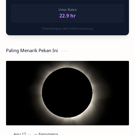
Umur Bulan
22.9 hr
Dikembangkan oleh InfoAstronomy.org
Paling Menarik Pekan Ini