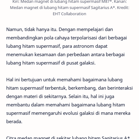
Kiri: Medan magnet di lubang hitam supermasif M87*. Kanan:
Medan magnet di lubang hitam supermasif Sagitarius A*. Kredit:
EHT Collaboration
Namun, tidak hanya itu. Dengan mempelajari dan
membandingkan pola cahaya terpolarisasi dari berbagai
lubang hitam supermasif, para astronom dapat
menemukan kesamaan dan perbedaan antara berbagai
lubang hitam supermasif di pusat galaksi.
Hal ini bertujuan untuk memahami bagaimana lubang
hitam supermasif terbentuk, berkembang, dan berinteraksi
dengan materi di sekitarnya. Selain itu, hal ini juga
membantu dalam memahami bagaimana lubang hitam
supermasif memengaruhi evolusi galaksi di mana mereka
berada.
Citra medan magnet di sekitar lubang hitam Sagitarius A*