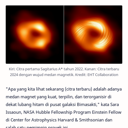
Kiri: Citra pertama Sagitarius A* tahun 2022. Kanan: Citra terbaru
2024 dengan wujud medan magnetik. Kredit: EHT Collaboration
"Apa yang kita lihat sekarang (citra terbaru) adalah adanya
medan magnet yang kuat, terpilin, dan terorganisir di
dekat lubang hitam di pusat galaksi Bimasakti," kata Sara
Issaoun, NASA Hubble Fellowship Program Einstein Fellow
di Center for Astrophysics Harvard & Smithsonian dan
salah satu pemimpin proyek ini.