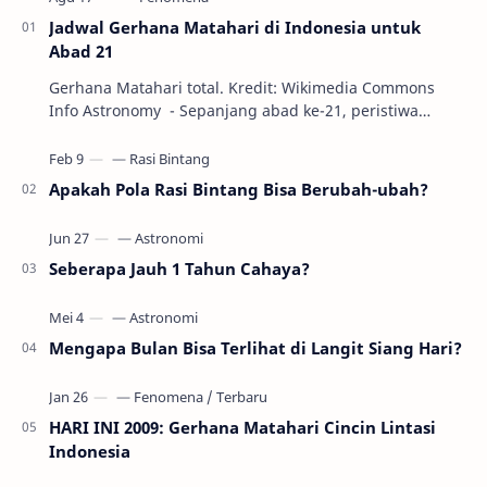
Jadwal Gerhana Matahari di Indonesia untuk
Abad 21
Gerhana Matahari total. Kredit: Wikimedia Commons
Info Astronomy - Sepanjang abad ke-21, peristiwa
gerhana Matahari akan terjadi sebanyak 22…
Apakah Pola Rasi Bintang Bisa Berubah-ubah?
Seberapa Jauh 1 Tahun Cahaya?
Mengapa Bulan Bisa Terlihat di Langit Siang Hari?
HARI INI 2009: Gerhana Matahari Cincin Lintasi
Indonesia