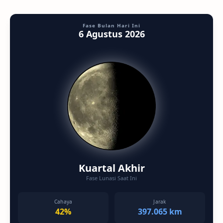
Fase Bulan Hari Ini
6 Agustus 2026
Kuartal Akhir
Fase Lunasi Saat Ini
Cahaya
Jarak
42%
397.065 km