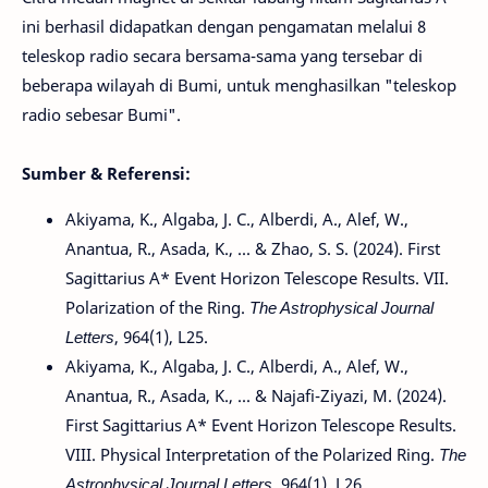
ini berhasil didapatkan dengan pengamatan melalui 8
teleskop radio secara bersama-sama yang tersebar di
beberapa wilayah di Bumi, untuk menghasilkan "teleskop
radio sebesar Bumi".
Sumber & Referensi:
Akiyama, K., Algaba, J. C., Alberdi, A., Alef, W.,
Anantua, R., Asada, K., ... & Zhao, S. S. (2024). First
Sagittarius A* Event Horizon Telescope Results. VII.
Polarization of the Ring.
The Astrophysical Journal
Letters
, 964(1), L25.
Akiyama, K., Algaba, J. C., Alberdi, A., Alef, W.,
Anantua, R., Asada, K., ... & Najafi-Ziyazi, M. (2024).
First Sagittarius A* Event Horizon Telescope Results.
VIII. Physical Interpretation of the Polarized Ring.
The
Astrophysical Journal Letters
, 964(1), L26.