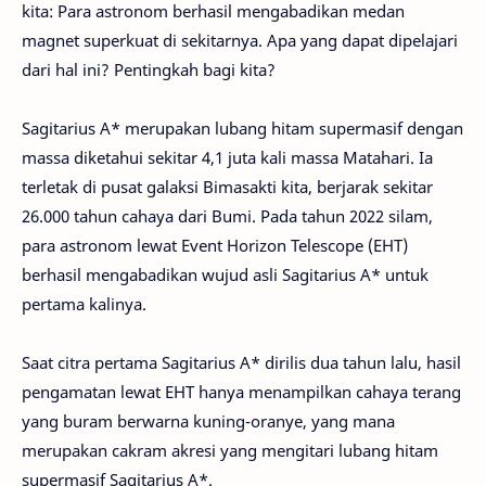
kita: Para astronom berhasil mengabadikan medan
magnet superkuat di sekitarnya. Apa yang dapat dipelajari
dari hal ini? Pentingkah bagi kita?
Sagitarius A* merupakan lubang hitam supermasif dengan
massa diketahui sekitar 4,1 juta kali massa Matahari. Ia
terletak di pusat galaksi Bimasakti kita, berjarak sekitar
26.000 tahun cahaya dari Bumi. Pada tahun 2022 silam,
para astronom lewat Event Horizon Telescope (EHT)
berhasil mengabadikan wujud asli Sagitarius A* untuk
pertama kalinya.
Saat citra pertama Sagitarius A* dirilis dua tahun lalu, hasil
pengamatan lewat EHT hanya menampilkan cahaya terang
yang buram berwarna kuning-oranye, yang mana
merupakan cakram akresi yang mengitari lubang hitam
supermasif Sagitarius A*.