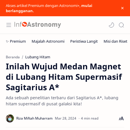
Akses artikel Premium dengan Astronomi+,
mulai
berlangganan.
Lubang Hitam
Beranda
Inilah Wujud Medan Magnet
di Lubang Hitam Supermasif
Sagitarius A*
Ada sebuah penelitian terbaru dari Sagitarius A*, lubang
hitam supermasif di pusat galaksi kita!
4 min read