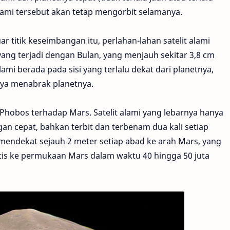
 alami tersebut akan tetap mengorbit selamanya.
luar titik keseimbangan itu, perlahan-lahan satelit alami
 yang terjadi dengan Bulan, yang menjauh sekitar 3,8 cm
alami berada pada sisi yang terlalu dekat dari planetnya,
nya menabrak planetnya.
h Phobos terhadap Mars. Satelit alami yang lebarnya hanya
gan cepat, bahkan terbit dan terbenam dua kali setiap
mendekat sejauh 2 meter setiap abad ke arah Mars, yang
is ke permukaan Mars dalam waktu 40 hingga 50 juta