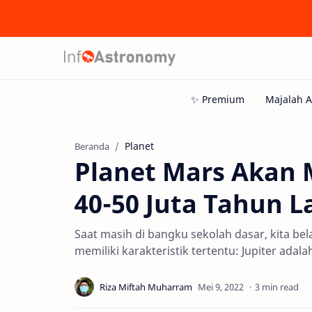
Planet
Beranda
Planet Mars Akan 
40-50 Juta Tahun L
Saat masih di bangku sekolah dasar, kita bel
memiliki karakteristik tertentu: Jupiter adala
3 min read