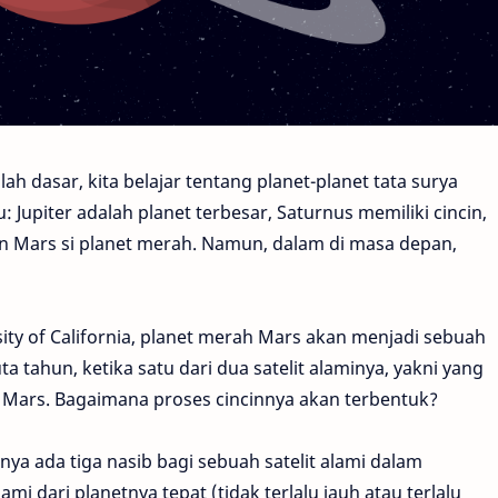
ah dasar, kita belajar tentang planet-planet tata surya
u: Jupiter adalah planet terbesar, Saturnus memiliki cincin,
n Mars si planet merah. Namun, dalam di masa depan,
ity of California, planet merah Mars akan menjadi sebuah
a tahun, ketika satu dari dua satelit alaminya, yakni yang
i Mars. Bagaimana proses cincinnya akan terbentuk?
nya ada tiga nasib bagi sebuah satelit alami dalam
lami dari planetnya tepat (tidak terlalu jauh atau terlalu