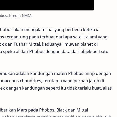
bos. Kredit: NASA
hobos akan mengalami hal yang berbeda ketika ia
s tergantung pada terbuat dari apa satelit alami yang
ck dan Tushar Mittal, keduanya ilmuwan planet di
a spektral dari Phobos dengan data dari objek berbatu
 temukan adalah kandungan materi Phobos mirip dengan
bonaceous chondrites, terutama yang pernah jatuh di
k dengan kandungan seperti itu tidak terlalu kuat. alias
iberikan Mars pada Phobos, Black dan Mittal