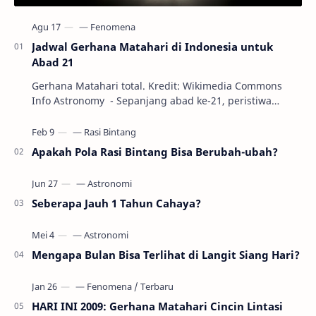
Jadwal Gerhana Matahari di Indonesia untuk
Abad 21
Gerhana Matahari total. Kredit: Wikimedia Commons
Info Astronomy - Sepanjang abad ke-21, peristiwa
gerhana Matahari akan terjadi sebanyak 22…
Apakah Pola Rasi Bintang Bisa Berubah-ubah?
Seberapa Jauh 1 Tahun Cahaya?
Mengapa Bulan Bisa Terlihat di Langit Siang Hari?
HARI INI 2009: Gerhana Matahari Cincin Lintasi