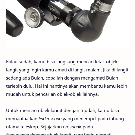
Kalau sudah, kamu bisa langsung mencari letak objek
langit yang ingin kamu amati di langit malam. Jika di langit
sedang ada Bulan, coba lah dengan mengamati Bulan
terlebih dulu. Hal ini nantinya akan membantu kamu lebih
mudah untuk pencarian objek-objek lainnya.
Untuk mencari objek langit dengan mudah, kamu bisa
memanfaatkan
finderscope
yang menempel pada tabung
utama teleskop. Sejajarkan
crosshair
pada
finderscope
dengan objek langit yang ingin diamati,