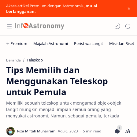
Akses artikel Premium dengan Astronomi+,
mulai
berlangganan.
Teleskop
Beranda
Tips Memilih dan
Menggunakan Teleskop
untuk Pemula
Memiliki sebuah teleskop untuk mengamati objek-objek
langit mungkin menjadi impian semua orang yang
menyukai astronomi. Namun, sebagai pemula, terkada
5 min read