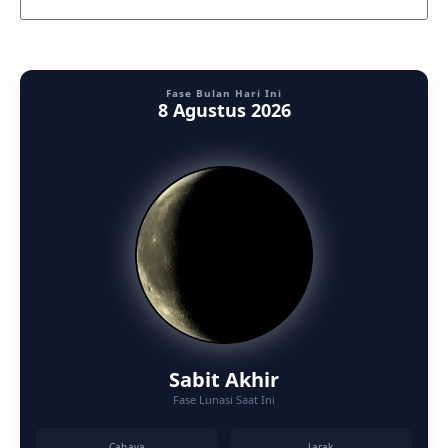
Fase Bulan Hari Ini
8 Agustus 2026
Sabit Akhir
Fase Lunasi Saat Ini
Cahaya
Jarak