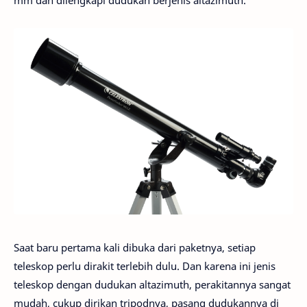
mm dan dilengkapi dudukan berjenis altazimuth.
Saat baru pertama kali dibuka dari paketnya, setiap
teleskop perlu dirakit terlebih dulu. Dan karena ini jenis
teleskop dengan dudukan altazimuth, perakitannya sangat
mudah, cukup dirikan tripodnya, pasang dudukannya di