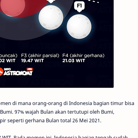
momen di mana orang-orang di Indonesia bagian timur bisa
 Bumi. 97% wajah Bulan akan tertutupi oleh Bumi,
r seperti gerhana Bulan total 26 Mei 2021.
47 WIT. Pada momen ini, Indonesia bagian tengah sudah