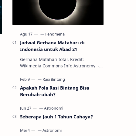
Jadwal Gerhana Matahari di
Indonesia untuk Abad 21
Gerhana Matahari total. Kredit:
Wikimedia Commons Info Astronomy -
Sepanjang abad ke-21, peristiwa
gerhana Matahari akan terjadi sebanyak
22…
Apakah Pola Rasi Bintang Bisa
Berubah-ubah?
Seberapa Jauh 1 Tahun Cahaya?