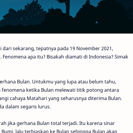
gi dari sekarang, tepatnya pada 19 November 2021,
. Fenomena apa itu? Bisakah diamati di Indonesia? Simak
gerhana Bulan. Untukmu yang lupa atau belum tahu,
 fenomena ketika Bulan melewati titik potong antara
ngi cahaya Matahari yang seharusnya diterima Bulan.
a dalam segaris lurus.
ah jika gerhana Bulan total terjadi. Itu karena sinar
Bumi, lalu terbiaskan ke Bulan sehingga Bulan akan