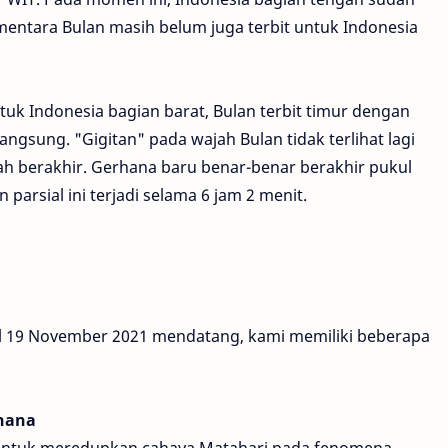
ementara Bulan masih belum juga terbit untuk Indonesia
uk Indonesia bagian barat, Bulan terbit timur dengan
ngsung. "Gigitan" pada wajah Bulan tidak terlihat lagi
ah berakhir. Gerhana baru benar-benar berakhir pukul
parsial ini terjadi selama 6 jam 2 menit.
al 19 November 2021 mendatang, kami memiliki beberapa
rhana
untuk meredupkan cahaya Matahari pada fenomena