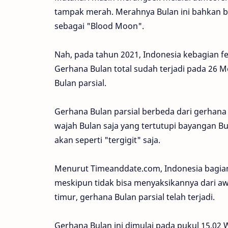
tampak merah. Merahnya Bulan ini bahkan b
sebagai "Blood Moon".
Nah, pada tahun 2021, Indonesia kebagian f
Gerhana Bulan total sudah terjadi pada 26 M
Bulan parsial.
Gerhana Bulan parsial berbeda dari gerhana 
wajah Bulan saja yang tertutupi bayangan B
akan seperti "tergigit" saja.
Menurut Timeanddate.com, Indonesia bagian 
meskipun tidak bisa menyaksikannya dari awal
timur, gerhana Bulan parsial telah terjadi.
Gerhana Bulan ini dimulai pada pukul 15.02 