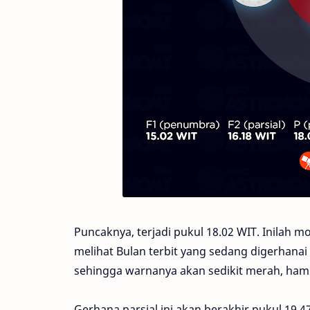
Puncaknya, terjadi pukul 18.02 WIT. Inilah 
melihat Bulan terbit yang sedang digerhanai
sehingga warnanya akan sedikit merah, hampi
Gerhana parsial ini akan berakhir pukul 19.