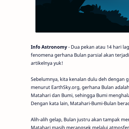
Info Astronomy
- Dua pekan atau 14 hari la
fenomena gerhana Bulan parsial akan terjadi
artikelnya yuk!
Sebelumnya, kita kenalan dulu deh dengan 
menurut EarthSky.org, gerhana Bulan adalah
Matahari dan Bumi, sehingga Bumi menghala
Dengan kata lain, Matahari-Bumi-Bulan berad
Alih-alih gelap, Bulan justru akan tampak mer
Matahari masih merangsek melalui atmosfer 