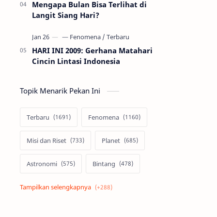
Mengapa Bulan Bisa Terlihat di
Langit Siang Hari?
HARI INI 2009: Gerhana Matahari
Cincin Lintasi Indonesia
Topik Menarik Pekan Ini
Terbaru
Fenomena
Misi dan Riset
Planet
Astronomi
Bintang
Alam semesta
Galaksi
Eksoplanet
Lubang Hitam