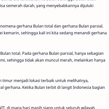
isa semerah darah, yang menyebabkannya dijuluki
enomena gerhana Bulan total dan gerhana Bulan parsial.
ei kemarin, sehingga kali ini kita sedang menandi gerhana
Bulan total. Pada gerhana Bulan parsial, hanya sebagian
umi, sehingga tidak akan muncul merah, melainkan hanya
timur menjadi lokasi terbaik untuk melihatnya,
 gerhana. Ketika Bulan terbit di langit Indonesia bagian
WIT, di mana hari masih siang untuk seluruh wilayah