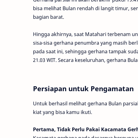
bisa melihat Bulan rendah di langit timur, s
bagian barat.
Hingga akhirnya, saat Matahari terbenam unt
sisa-sisa gerhana penumbra yang masih berla
pada saat ini, sehingga gerhana tampak sud
21.03 WIT. Secara keseluruhan, gerhana Bulan 
Persiapan untuk Pengamatan
Untuk berhasil melihat gerhana Bulan parsi
kiat yang bisa kamu ikuti.
Pertama, Tidak Perlu Pakai Kacamata Ge
Kacamata gerhana pada dasarnya berguna 