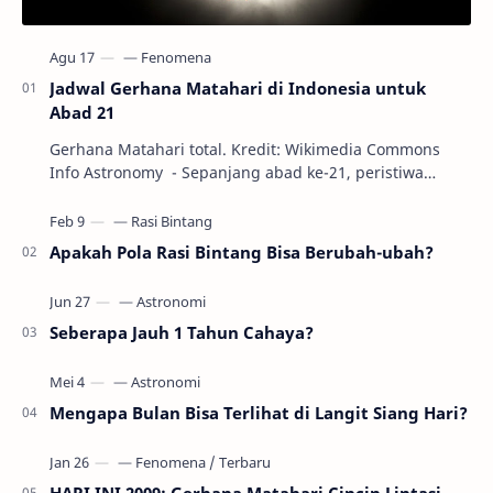
Jadwal Gerhana Matahari di Indonesia untuk
Abad 21
Gerhana Matahari total. Kredit: Wikimedia Commons
Info Astronomy - Sepanjang abad ke-21, peristiwa
gerhana Matahari akan terjadi sebanyak 22…
Apakah Pola Rasi Bintang Bisa Berubah-ubah?
Seberapa Jauh 1 Tahun Cahaya?
Mengapa Bulan Bisa Terlihat di Langit Siang Hari?
HARI INI 2009: Gerhana Matahari Cincin Lintasi