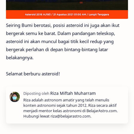
Seiring Bumi berotasi, posisi asteroid ini juga akan ikut
bergerak semu ke barat. Dalam pandangan teleskop,
asteroid ini akan muncul bagai titik kecil redup yang
bergerak perlahan di depan bintang-bintang latar
belakangnya.
Selamat berburu asteroid!
Riza adalah astronom amatir yang telah menulis
konten astronomi sejak tahun 2012. Riza secara aktif
menjadi mentor kelas astronomi di BelajarAstro.com.
Hubungi lewat riza@belajarastro.com.