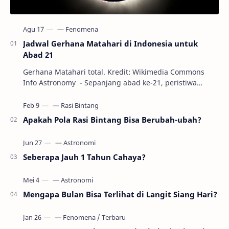
Jadwal Gerhana Matahari di Indonesia untuk
Abad 21
Gerhana Matahari total. Kredit: Wikimedia Commons
Info Astronomy - Sepanjang abad ke-21, peristiwa
gerhana Matahari akan terjadi sebanyak 22…
Apakah Pola Rasi Bintang Bisa Berubah-ubah?
Seberapa Jauh 1 Tahun Cahaya?
Mengapa Bulan Bisa Terlihat di Langit Siang Hari?