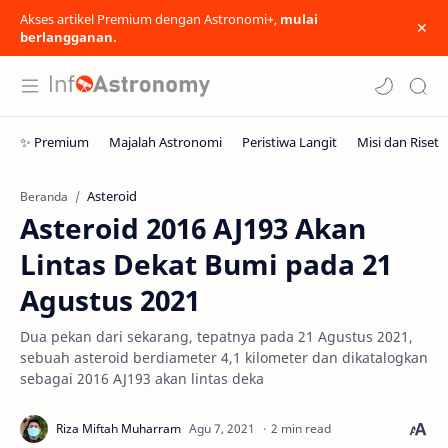
Akses artikel Premium dengan Astronomi+,
mulai
berlangganan.
Asteroid
Beranda
Asteroid 2016 AJ193 Akan
Lintas Dekat Bumi pada 21
Agustus 2021
Dua pekan dari sekarang, tepatnya pada 21 Agustus 2021,
sebuah asteroid berdiameter 4,1 kilometer dan dikatalogkan
sebagai 2016 AJ193 akan lintas deka
2 min read