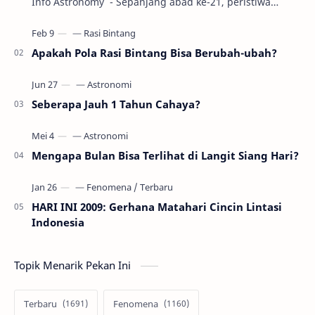
Info Astronomy - Sepanjang abad ke-21, peristiwa
gerhana Matahari akan terjadi sebanyak 22…
Apakah Pola Rasi Bintang Bisa Berubah-ubah?
Seberapa Jauh 1 Tahun Cahaya?
Mengapa Bulan Bisa Terlihat di Langit Siang Hari?
HARI INI 2009: Gerhana Matahari Cincin Lintasi
Indonesia
Topik Menarik Pekan Ini
Terbaru
Fenomena