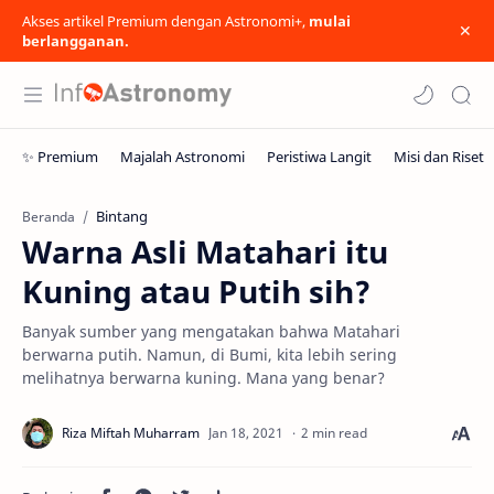
Akses artikel Premium dengan Astronomi+,
mulai
berlangganan.
Bintang
Beranda
Warna Asli Matahari itu
Kuning atau Putih sih?
Banyak sumber yang mengatakan bahwa Matahari
berwarna putih. Namun, di Bumi, kita lebih sering
melihatnya berwarna kuning. Mana yang benar?
2 min read