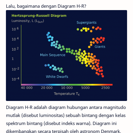
Lalu, bagaimana dengan Diagram H-R?
Diagram H-R adalah diagram hubungan antara magnitudo
mutlak (disebut luminositas) sebuah bintang dengan kelas
spektrum bintang (disebut indeks warna). Diagram ini
dikembangkan secara terpisah oleh astronom Denmark,