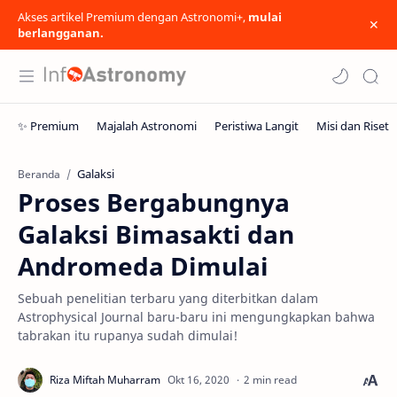
Akses artikel Premium dengan Astronomi+,
mulai
berlangganan.
Galaksi
Beranda
Proses Bergabungnya
Galaksi Bimasakti dan
Andromeda Dimulai
Sebuah penelitian terbaru yang diterbitkan dalam
Astrophysical Journal baru-baru ini mengungkapkan bahwa
tabrakan itu rupanya sudah dimulai!
2 min read