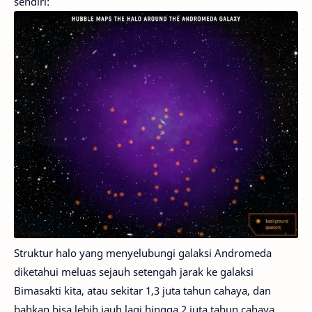
sendiri:
Struktur halo yang menyelubungi galaksi Andromeda
diketahui meluas sejauh setengah jarak ke galaksi
Bimasakti kita, atau sekitar 1,3 juta tahun cahaya, dan
bahkan bisa lebih jauh lagi hingga 2 juta tahun cahaya.