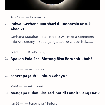
Jadwal Gerhana Matahari di Indonesia untuk
Abad 21
Gerhana Matahari total. Kredit: Wikimedia Commons
Info Astronomy - Sepanjang abad ke-21, peristiwa
gerhana Matahari akan terjadi sebanyak 22…
Apakah Pola Rasi Bintang Bisa Berubah-ubah?
Seberapa Jauh 1 Tahun Cahaya?
Mengapa Bulan Bisa Terlihat di Langit Siang Hari?