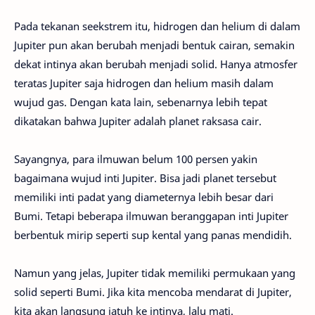
Pada tekanan seekstrem itu, hidrogen dan helium di dalam
Jupiter pun akan berubah menjadi bentuk cairan, semakin
dekat intinya akan berubah menjadi solid. Hanya atmosfer
teratas Jupiter saja hidrogen dan helium masih dalam
wujud gas. Dengan kata lain, sebenarnya lebih tepat
dikatakan bahwa Jupiter adalah planet raksasa cair.
Sayangnya, para ilmuwan belum 100 persen yakin
bagaimana wujud inti Jupiter. Bisa jadi planet tersebut
memiliki inti padat yang diameternya lebih besar dari
Bumi. Tetapi beberapa ilmuwan beranggapan inti Jupiter
berbentuk mirip seperti sup kental yang panas mendidih.
Namun yang jelas, Jupiter tidak memiliki permukaan yang
solid seperti Bumi. Jika kita mencoba mendarat di Jupiter,
kita akan langsung jatuh ke intinya, lalu mati.