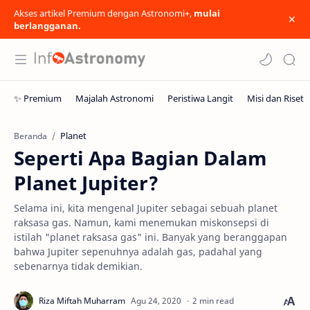
Akses artikel Premium dengan Astronomi+,
mulai
berlangganan.
Planet
Beranda
Seperti Apa Bagian Dalam
Planet Jupiter?
Selama ini, kita mengenal Jupiter sebagai sebuah planet
raksasa gas. Namun, kami menemukan miskonsepsi di
istilah "planet raksasa gas" ini. Banyak yang beranggapan
bahwa Jupiter sepenuhnya adalah gas, padahal yang
sebenarnya tidak demikian.
2 min read