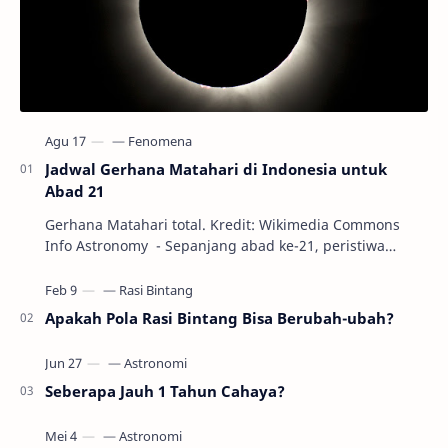
Jadwal Gerhana Matahari di Indonesia untuk
Abad 21
Gerhana Matahari total. Kredit: Wikimedia Commons
Info Astronomy - Sepanjang abad ke-21, peristiwa
gerhana Matahari akan terjadi sebanyak 22…
Apakah Pola Rasi Bintang Bisa Berubah-ubah?
Seberapa Jauh 1 Tahun Cahaya?