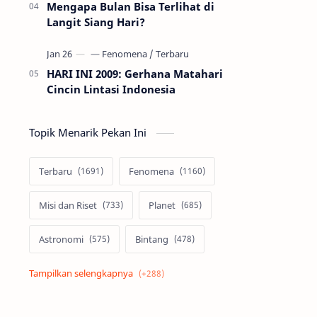
Mengapa Bulan Bisa Terlihat di
Langit Siang Hari?
HARI INI 2009: Gerhana Matahari
Cincin Lintasi Indonesia
Topik Menarik Pekan Ini
Terbaru
Fenomena
Misi dan Riset
Planet
Astronomi
Bintang
Alam semesta
Galaksi
Eksoplanet
Lubang Hitam