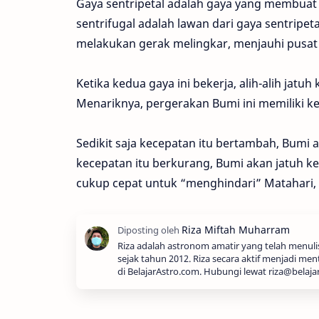
Gaya sentripetal adalah gaya yang membuat
sentrifugal adalah lawan dari gaya sentripet
melakukan gerak melingkar, menjauhi pusat
Ketika kedua gaya ini bekerja, alih-alih jatu
Menariknya, pergerakan Bumi ini memiliki kec
Sedikit saja kecepatan itu bertambah, Bumi 
kecepatan itu berkurang, Bumi akan jatuh k
cukup cepat untuk “menghindari” Matahari,
Riza adalah astronom amatir yang telah menul
sejak tahun 2012. Riza secara aktif menjadi men
di BelajarAstro.com. Hubungi lewat riza@belaja