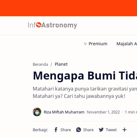
Planet
Beranda
Mengapa Bumi Tida
Matahari katanya punya tarikan gravitasi yang
Matahari ya? Cari tahu jawabannya yuk!
1 min 