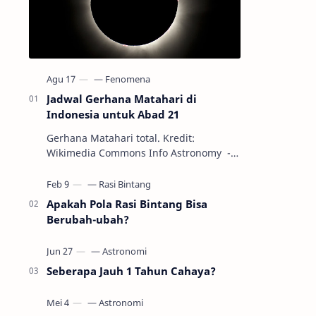
Jadwal Gerhana Matahari di
Indonesia untuk Abad 21
Gerhana Matahari total. Kredit:
Wikimedia Commons Info Astronomy -
Sepanjang abad ke-21, peristiwa
gerhana Matahari akan terjadi sebanyak
22…
Apakah Pola Rasi Bintang Bisa
Berubah-ubah?
Seberapa Jauh 1 Tahun Cahaya?