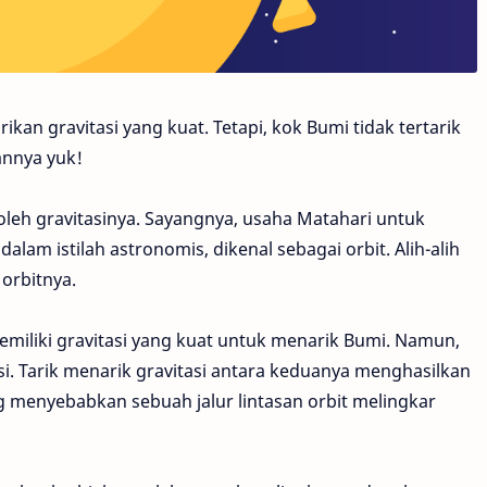
ikan gravitasi yang kuat. Tetapi, kok Bumi tidak tertarik
annya yuk!
 oleh gravitasinya. Sayangnya, usaha Matahari untuk
dalam istilah astronomis, dikenal sebagai orbit. Alih-alih
orbitnya.
emiliki gravitasi yang kuat untuk menarik Bumi. Namun,
si. Tarik menarik gravitasi antara keduanya menghasilkan
ng menyebabkan sebuah jalur lintasan orbit melingkar