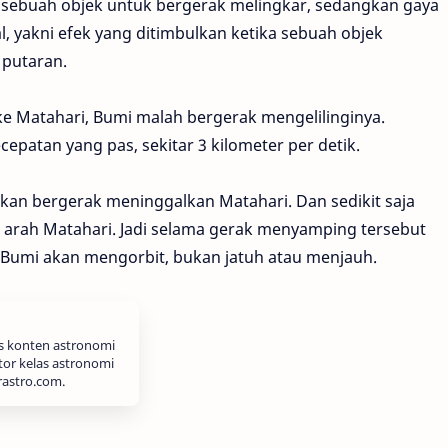
 sebuah objek untuk bergerak melingkar, sedangkan gaya
al, yakni efek yang ditimbulkan ketika sebuah objek
 putaran.
h ke Matahari, Bumi malah bergerak mengelilinginya.
epatan yang pas, sekitar 3 kilometer per detik.
akan bergerak meninggalkan Matahari. Dan sedikit saja
e arah Matahari. Jadi selama gerak menyamping tersebut
 Bumi akan mengorbit, bukan jatuh atau menjauh.
is konten astronomi
tor kelas astronomi
rastro.com.