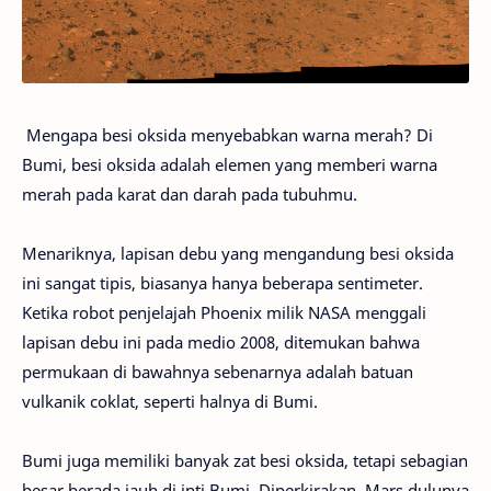
Mengapa besi oksida menyebabkan warna merah? Di
Bumi, besi oksida adalah elemen yang memberi warna
merah pada karat dan darah pada tubuhmu.
Menariknya, lapisan debu yang mengandung besi oksida
ini sangat tipis, biasanya hanya beberapa sentimeter.
Ketika robot penjelajah Phoenix milik NASA menggali
lapisan debu ini pada medio 2008, ditemukan bahwa
permukaan di bawahnya sebenarnya adalah batuan
vulkanik coklat, seperti halnya di Bumi.
Bumi juga memiliki banyak zat besi oksida, tetapi sebagian
besar berada jauh di inti Bumi. Diperkirakan, Mars dulunya