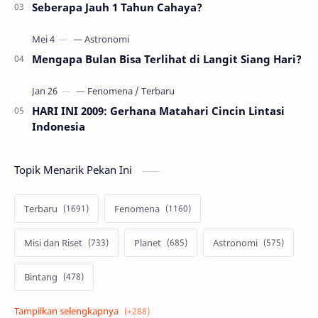
Seberapa Jauh 1 Tahun Cahaya?
Mengapa Bulan Bisa Terlihat di Langit Siang Hari?
HARI INI 2009: Gerhana Matahari Cincin Lintasi
Indonesia
Topik Menarik Pekan Ini
Terbaru
Fenomena
Misi dan Riset
Planet
Astronomi
Bintang
Alam semesta
Galaksi