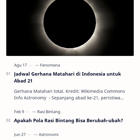
Jadwal Gerhana Matahari di Indonesia untuk
Abad 21
Gerhana Matahari total. Kredit: Wikimedia Commons
Info Astronomy - Sepanjang abad ke-21, peristiwa
gerhana Matahari akan terjadi sebanyak 22…
Apakah Pola Rasi Bintang Bisa Berubah-ubah?