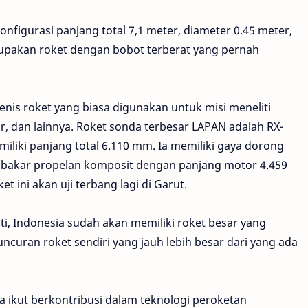
nfigurasi panjang total 7,1 meter, diameter 0.45 meter,
upakan roket dengan bobot terberat yang pernah
enis roket yang biasa digunakan untuk misi meneliti
 dan lainnya. Roket sonda terbesar LAPAN adalah RX-
iliki panjang total 6.110 mm. Ia memiliki gaya dorong
 bakar propelan komposit dengan panjang motor 4.459
ini akan uji terbang lagi di Garut.
i, Indonesia sudah akan memiliki roket besar yang
luncuran roket sendiri yang jauh lebih besar dari yang ada
ta ikut berkontribusi dalam teknologi peroketan