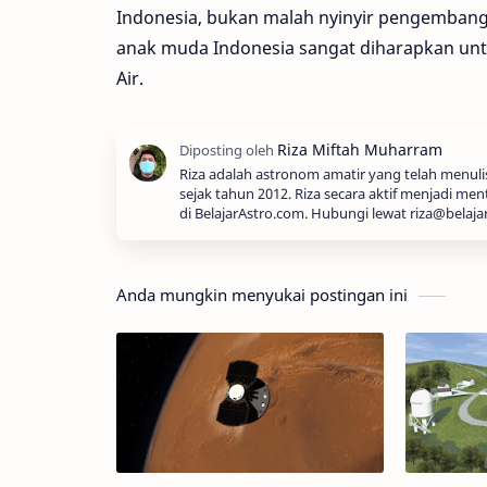
Indonesia, bukan malah nyinyir pengembanga
anak muda Indonesia sangat diharapkan un
Air.
Riza adalah astronom amatir yang telah menul
sejak tahun 2012. Riza secara aktif menjadi men
di BelajarAstro.com. Hubungi lewat riza@belaja
Anda mungkin menyukai postingan ini