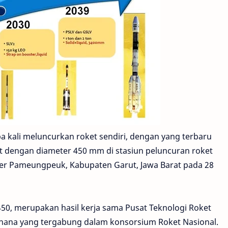
a kali meluncurkan roket sendiri, dengan yang terbaru
t dengan diameter 450 mm di stasiun peluncuran roket
sfer Pameungpeuk, Kabupaten Garut, Jawa Barat pada 28
450, merupakan hasil kerja sama Pusat Teknologi Roket
hana yang tergabung dalam konsorsium Roket Nasional.