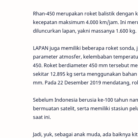
Rhan-450 merupakan roket balistik dengan ko
kecepatan maksimum 4.000 km/jam. Ini mer
diluncurkan lapan, yakni massanya 1.600 kg.
LAPAN juga memiliki beberapa roket sonda, j
parameter atmosfer, kelembaban temperatur,
450. Roket berdiameter 450 mm tersebut mem
sekitar 12.895 kg serta menggunakan bahan
mm. Pada 22 Desember 2019 mendatang, roket 
Sebelum Indonesia berusia ke-100 tahun nant
bermuatan satelit, serta memiliki stasiun pe
saat ini.
Jadi, yuk, sebagai anak muda, ada baiknya ki