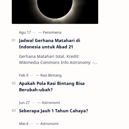
Jadwal Gerhana Matahari di
Indonesia untuk Abad 21
Gerhana Matahari total. Kredit:
Wikimedia Commons Info Astronomy -
Sepanjang abad ke-21, peristiwa
gerhana Matahari akan terjadi sebanyak
22…
Apakah Pola Rasi Bintang Bisa
Berubah-ubah?
Seberapa Jauh 1 Tahun Cahaya?