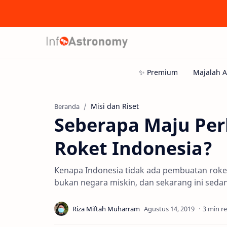
Misi dan Riset
Beranda
Seberapa Maju Pe
Roket Indonesia?
Kenapa Indonesia tidak ada pembuatan roket 
bukan negara miskin, dan sekarang ini seda
3 min r