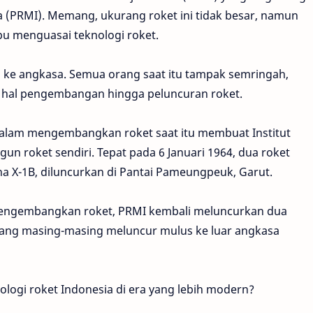
 (PRMI). Memang, ukurang roket ini tidak besar, namun
pu menguasai teknologi roket.
us ke angkasa. Semua orang saat itu tampak semringah,
 hal pengembangan hingga peluncuran roket.
dalam mengembangkan roket saat itu membuat Institut
n roket sendiri. Tepat pada 6 Januari 1964, dua roket
a X-1B, diluncurkan di Pantai Pameungpeuk, Garut.
g mengembangkan roket, PRMI kembali meluncurkan dua
 yang masing-masing meluncur mulus ke luar angkasa
logi roket Indonesia di era yang lebih modern?