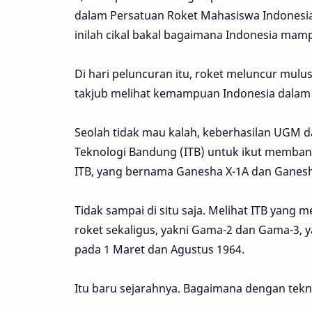
dalam Persatuan Roket Mahasiswa Indonesia
inilah cikal bakal bagaimana Indonesia mam
Di hari peluncuran itu, roket meluncur mul
takjub melihat kemampuan Indonesia dalam
Seolah tidak mau kalah, keberhasilan UGM 
Teknologi Bandung (ITB) untuk ikut membangu
ITB, yang bernama Ganesha X-1A dan Ganesh
Tidak sampai di situ saja. Melihat ITB yan
roket sekaligus, yakni Gama-2 dan Gama-3,
pada 1 Maret dan Agustus 1964.
Itu baru sejarahnya. Bagaimana dengan tekno