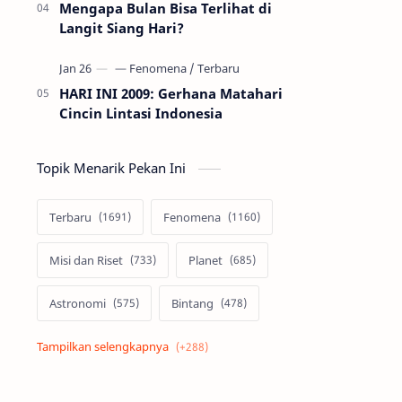
Mengapa Bulan Bisa Terlihat di
Langit Siang Hari?
HARI INI 2009: Gerhana Matahari
Cincin Lintasi Indonesia
Topik Menarik Pekan Ini
Terbaru
Fenomena
Misi dan Riset
Planet
Astronomi
Bintang
Alam semesta
Galaksi
Eksoplanet
Lubang Hitam