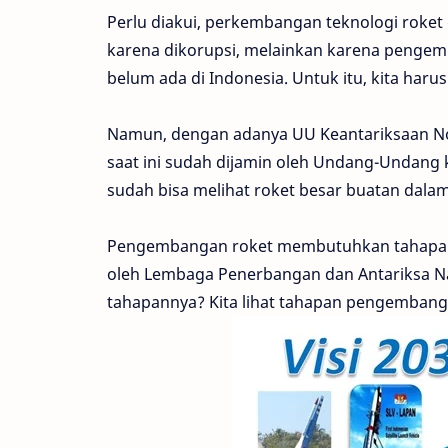
Perlu diakui, perkembangan teknologi roket
karena dikorupsi, melainkan karena pengem
belum ada di Indonesia. Untuk itu, kita haru
Namun, dengan adanya UU Keantariksaan No
saat ini sudah dijamin oleh Undang-Undang
sudah bisa melihat roket besar buatan dalam
Pengembangan roket membutuhkan tahapan-t
oleh Lembaga Penerbangan dan Antariksa Nas
tahapannya? Kita lihat tahapan pengembangan