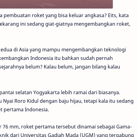
a pembuatan roket yang bisa keluar angkasa? Eits, kata
sekarang ini sedang giat-giatnya mengembangkan roket,
ra kedua di Asia yang mampu mengembangkan teknologi
dikembangkan Indonesia itu bahkan sudah pernah
sejarahnya belum? Kalau belum, jangan bilang kalau
, pantai selatan Yogyakarta lebih ramai dari biasanya.
yai Roro Kidul dengan baju hijau, tetapi kala itu sedang
et pertama Indonesia.
 76 mm, roket pertama tersebut dinamai sebagai Gama-
nik dari Universitas Gadjah Mada (UGM) yang tergabung