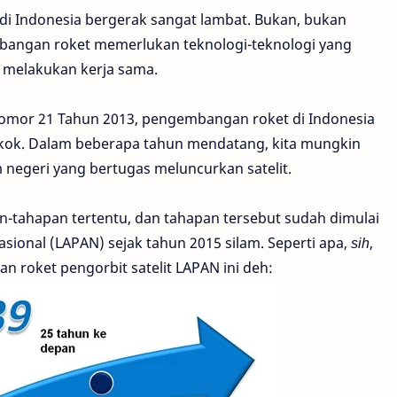
 di Indonesia bergerak sangat lambat. Bukan, bukan
bangan roket memerlukan teknologi-teknologi yang
s melakukan kerja sama.
mor 21 Tahun 2013, pengembangan roket di Indonesia
 kok. Dalam beberapa tahun mendatang, kita mungkin
 negeri yang bertugas meluncurkan satelit.
ahapan tertentu, dan tahapan tersebut sudah dimulai
ional (LAPAN) sejak tahun 2015 silam. Seperti apa,
sih
,
 roket pengorbit satelit LAPAN ini deh: