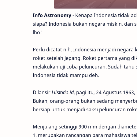
Info Astronomy
- Kenapa Indonesia tidak ad
siapa? Indonesia bukan negara miskin, dan 
lho!
Perlu dicatat nih, Indonesia menjadi nega
roket setelah Jepang. Roket pertama yang 
melakukan uji coba peluncuran. Sudah tahu 
Indonesia tidak mampu deh.
Dilansir
Historia.id
, pagi itu, 24 Agustus 1963
Bukan, orang-orang bukan sedang menyerbu N
bersiap untuk menjadi saksi peluncuran rok
Menjulang setinggi 900 mm dengan diameter
1, merupakan rancangan para mahasiswa tek