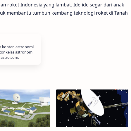
n roket Indonesia yang lambat. Ide-ide segar dari anak-
tuk membantu tumbuh kembang teknologi roket di Tanah
is konten astronomi
tor kelas astronomi
rastro.com.