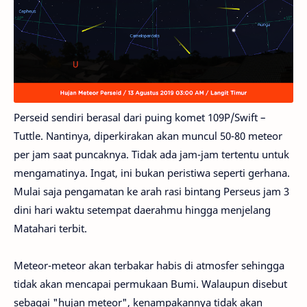
Perseid sendiri berasal dari puing komet 109P/Swift –
Tuttle. Nantinya, diperkirakan akan muncul 50-80 meteor
per jam saat puncaknya. Tidak ada jam-jam tertentu untuk
mengamatinya. Ingat, ini bukan peristiwa seperti gerhana.
Mulai saja pengamatan ke arah rasi bintang Perseus jam 3
dini hari waktu setempat daerahmu hingga menjelang
Matahari terbit.
Meteor-meteor akan terbakar habis di atmosfer sehingga
tidak akan mencapai permukaan Bumi. Walaupun disebut
sebagai "hujan meteor", kenampakannya tidak akan