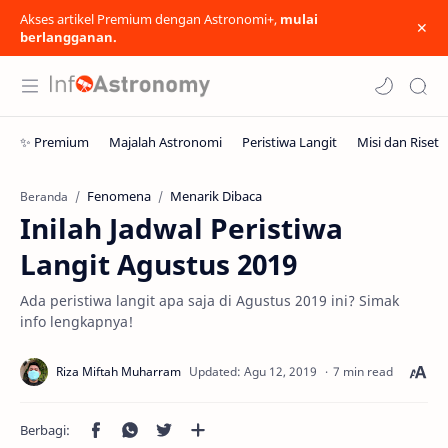
Akses artikel Premium dengan Astronomi+,
mulai
berlangganan.
Fenomena
Menarik Dibaca
Beranda
Inilah Jadwal Peristiwa
Langit Agustus 2019
Ada peristiwa langit apa saja di Agustus 2019 ini? Simak
info lengkapnya!
7 min read