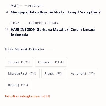
Mengapa Bulan Bisa Terlihat di Langit Siang Hari?
HARI INI 2009: Gerhana Matahari Cincin Lintasi
Indonesia
Topik Menarik Pekan Ini
Terbaru
Fenomena
Misi dan Riset
Planet
Astronomi
Bintang
Alam semesta
Galaksi