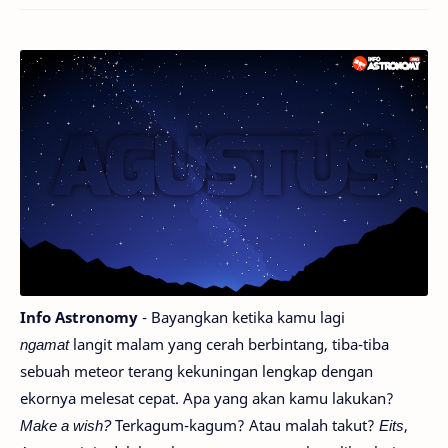
Info Astronomy
- Bayangkan ketika kamu lagi
ngamat
langit malam yang cerah berbintang, tiba-tiba
sebuah meteor terang kekuningan lengkap dengan
ekornya melesat cepat. Apa yang akan kamu lakukan?
Make a wish?
Terkagum-kagum? Atau malah takut?
Eits
,