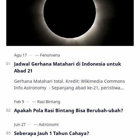
Jadwal Gerhana Matahari di Indonesia untuk
Abad 21
Gerhana Matahari total. Kredit: Wikimedia Commons
Info Astronomy - Sepanjang abad ke-21, peristiwa
gerhana Matahari akan terjadi sebanyak 22…
Apakah Pola Rasi Bintang Bisa Berubah-ubah?
Seberapa Jauh 1 Tahun Cahaya?