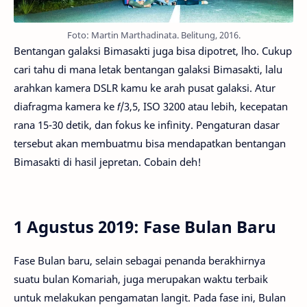
Foto: Martin Marthadinata. Belitung, 2016.
Bentangan galaksi Bimasakti juga bisa dipotret, lho. Cukup
cari tahu di mana letak bentangan galaksi Bimasakti, lalu
arahkan kamera DSLR kamu ke arah pusat galaksi. Atur
diafragma kamera ke
f
/3,5, ISO 3200 atau lebih, kecepatan
rana 15-30 detik, dan fokus ke infinity. Pengaturan dasar
tersebut akan membuatmu bisa mendapatkan bentangan
Bimasakti di hasil jepretan. Cobain deh!
1 Agustus 2019: Fase Bulan Baru
Fase Bulan baru, selain sebagai penanda berakhirnya
suatu bulan Komariah, juga merupakan waktu terbaik
untuk melakukan pengamatan langit. Pada fase ini, Bulan