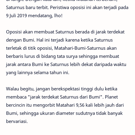
Saturnus baru terbit. Peristiwa oposisi ini akan terjadi pada
9 Juli 2019 mendatang, lho!
Oposisi akan membuat Saturnus berada di jarak terdekat
dengan Bumi. Hal ini terjadi karena ketika Saturnus
terletak di titik oposisi, Matahari-Bumi-Saturnus akan
berbaris lurus di bidang tata surya sehingga membuat
jarak antara Bumi ke Saturnus lebih dekat daripada waktu
yang lainnya selama tahun ini.
Walau begitu, jangan berekspektasi tinggi dulu ketika
membaca "jarak terdekat Saturnus dari Bumi". Planet
bercincin itu mengorbit Matahari 9,56 kali lebih jauh dari
Bumi, sehingga ukuran diameter sudutnya tidak banyak
bervariasi.