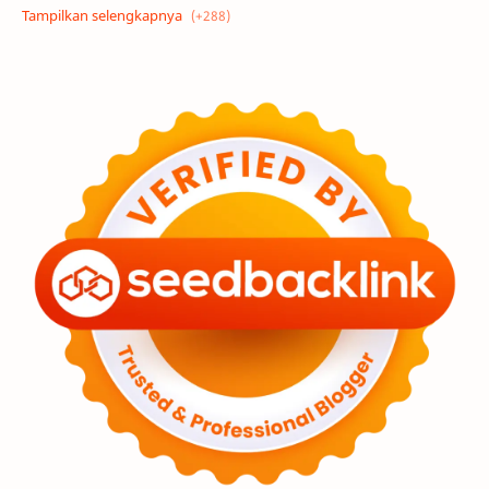
Alam semesta
Galaksi
Eksoplanet
Lubang Hitam
Feature
Tata Surya
Hype
Astronot
Asteroid
Observasi
Premium
Komet
Bulan
Penelitian
Serba-serbi
Satelit
Luar Angkasa
Video
Aurora
Supernova
Nebula
Sponsored
Matahari
Featured
Mars
Planet Katai
GMT 2016
History