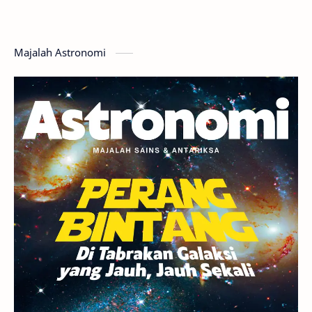
Hoax
Bima Sakti
Meteor
Majalah Astronomi
Gerhana
Komet ISON
Jupiter
Planet Kerdil
Bumi
Pengetahuan
Berita
Hujan Meteor
Satelit Alami
Rasi Bintang
Teleskop
Saturnus
GBT 2018
UFO
Advertorial
Astrofotografi
Stasiun Luar Angkasa Internasional
Gugus Bintang
Menarik Dibaca