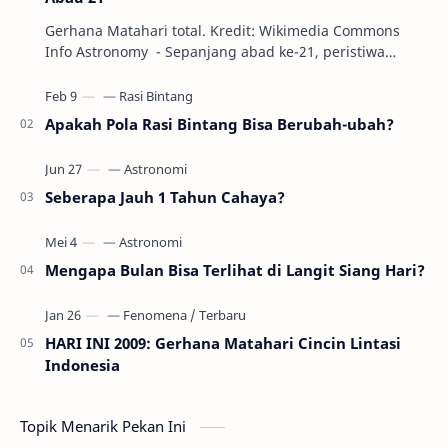
Gerhana Matahari total. Kredit: Wikimedia Commons
Info Astronomy - Sepanjang abad ke-21, peristiwa
gerhana Matahari akan terjadi sebanyak 22…
Apakah Pola Rasi Bintang Bisa Berubah-ubah?
Seberapa Jauh 1 Tahun Cahaya?
Mengapa Bulan Bisa Terlihat di Langit Siang Hari?
HARI INI 2009: Gerhana Matahari Cincin Lintasi
Indonesia
Topik Menarik Pekan Ini