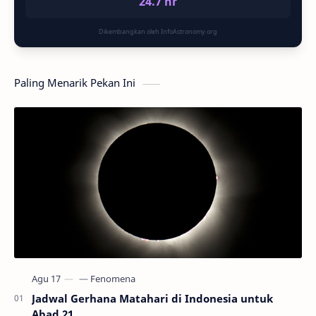
24.7 hr
Dikembangkan oleh InfoAstronomy.org
Paling Menarik Pekan Ini
Jadwal Gerhana Matahari di Indonesia untuk
Abad 21