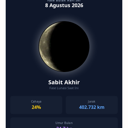
Fase Bulan Hari Ini
8 Agustus 2026
Sabit Akhir
Fase Lunasi Saat Ini
Cahaya
Jarak
24%
402.732 km
Umur Bulan