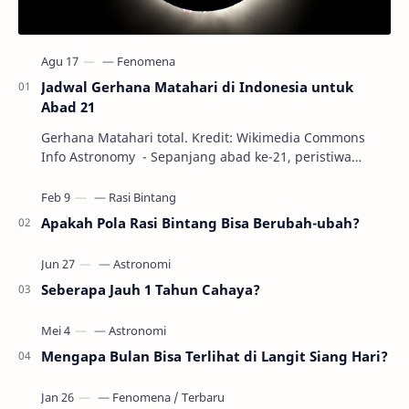
Jadwal Gerhana Matahari di Indonesia untuk
Abad 21
Gerhana Matahari total. Kredit: Wikimedia Commons
Info Astronomy - Sepanjang abad ke-21, peristiwa
gerhana Matahari akan terjadi sebanyak 22…
Apakah Pola Rasi Bintang Bisa Berubah-ubah?
Seberapa Jauh 1 Tahun Cahaya?
Mengapa Bulan Bisa Terlihat di Langit Siang Hari?