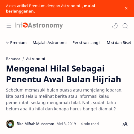
Akses artikel Premium dengan Astronomi+,
mulai
berlangganan.
Astronomi
Beranda
Mengenal Hilal Sebagai
Penentu Awal Bulan Hijriah
Sebelum memasuki bulan puasa atau menjelang lebaran,
kita pasti selalu melihat berita atau informasi kalau
pemerintah sedang mengamati hilal. Nah, sudah tahu
belum apa itu hilal dan kenapa harus banget diamati?
4 min read