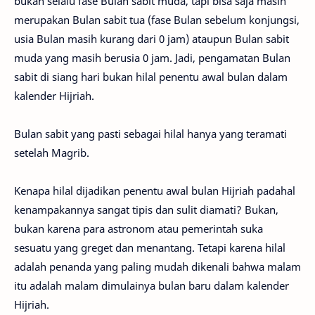
bukan selalu fase Bulan sabit muda, tapi bisa saja masih
merupakan Bulan sabit tua (fase Bulan sebelum konjungsi,
usia Bulan masih kurang dari 0 jam) ataupun Bulan sabit
muda yang masih berusia 0 jam. Jadi, pengamatan Bulan
sabit di siang hari bukan hilal penentu awal bulan dalam
kalender Hijriah.
Bulan sabit yang pasti sebagai hilal hanya yang teramati
setelah Magrib.
Kenapa hilal dijadikan penentu awal bulan Hijriah padahal
kenampakannya sangat tipis dan sulit diamati? Bukan,
bukan karena para astronom atau pemerintah suka
sesuatu yang greget dan menantang. Tetapi karena hilal
adalah penanda yang paling mudah dikenali bahwa malam
itu adalah malam dimulainya bulan baru dalam kalender
Hijriah.