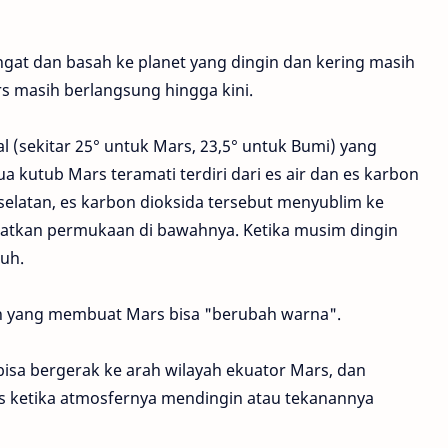
ngat dan basah ke planet yang dingin dan kering masih
rs masih berlangsung hingga kini.
l (sekitar 25° untuk Mars, 23,5° untuk Bumi) yang
 kutub Mars teramati terdiri dari es air dan es karbon
selatan, es karbon dioksida tersebut menyublim ke
tkan permukaan di bawahnya. Ketika musim dingin
buh.
lah yang membuat Mars bisa "berubah warna".
bisa bergerak ke arah wilayah ekuator Mars, dan
ketika atmosfernya mendingin atau tekanannya