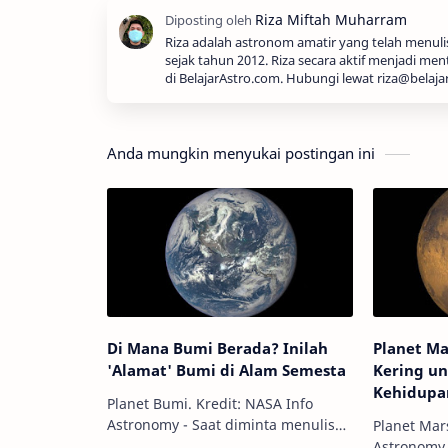
Riza adalah astronom amatir yang telah menul
sejak tahun 2012. Riza secara aktif menjadi men
di BelajarAstro.com. Hubungi lewat riza@belaja
Anda mungkin menyukai postingan ini
Di Mana Bumi Berada? Inilah
Planet Ma
'Alamat' Bumi di Alam Semesta
Kering u
Kehidupa
Planet Bumi. Kredit: NASA Info
Astronomy - Saat diminta menulis
Planet Mars. 
alamat pada paket yang akan kita
Astronomy 