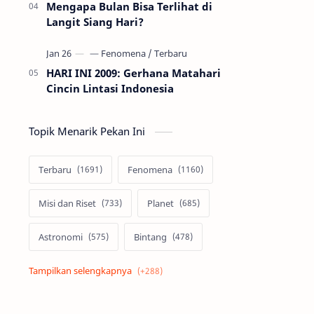
Mengapa Bulan Bisa Terlihat di
Langit Siang Hari?
HARI INI 2009: Gerhana Matahari
Cincin Lintasi Indonesia
Topik Menarik Pekan Ini
Terbaru
Fenomena
Misi dan Riset
Planet
Astronomi
Bintang
Alam semesta
Galaksi
Eksoplanet
Lubang Hitam