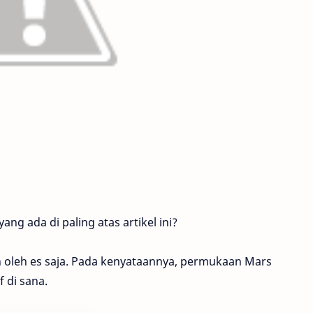
g ada di paling atas artikel ini?
 oleh es saja. Pada kenyataannya, permukaan Mars
 di sana.