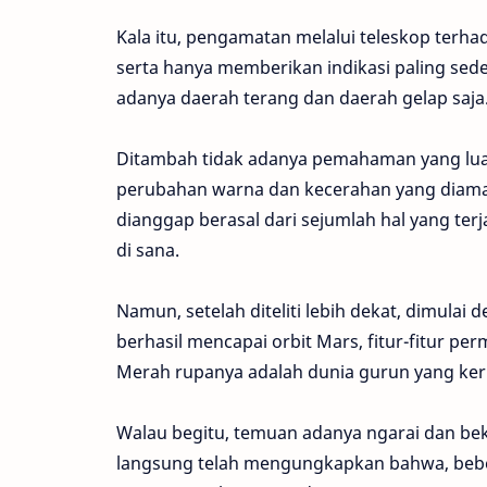
Kala itu, pengamatan melalui teleskop ter
serta hanya memberikan indikasi paling sede
adanya daerah terang dan daerah gelap saja
Ditambah tidak adanya pemahaman yang luas
perubahan warna dan kecerahan yang diamati
dianggap berasal dari sejumlah hal yang terja
di sana.
Namun, setelah diteliti lebih dekat, dimula
berhasil mencapai orbit Mars, fitur-fitur pe
Merah rupanya adalah dunia gurun yang kerin
Walau begitu, temuan adanya ngarai dan bek
langsung telah mengungkapkan bahwa, bebera