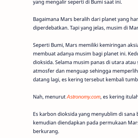
yang mengalir seperti di Bumi saat ini.
Bagaimana Mars beralih dari planet yang ha
diperdebatkan. Tapi yang jelas, musim di Ma
Seperti Bumi, Mars memiliki kemiringan aksia
membuat adanya musim bagi planet ini. Kedua
dioksida. Selama musim panas di utara atau 
atmosfer dan menguap sehingga memperliha
datang lagi, es kering tersebut kembali tum
Nah, menurut
Astronomy.com
, es kering itu
Es karbon dioksida yang menyublim di sana 
kemudian diendapkan pada permukaan Mars 
berkurang.