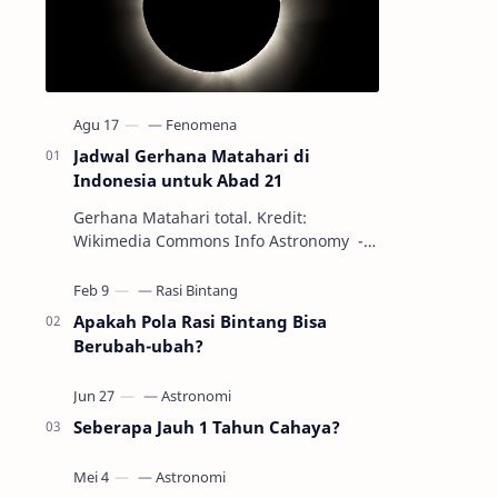
Jadwal Gerhana Matahari di
Indonesia untuk Abad 21
Gerhana Matahari total. Kredit:
Wikimedia Commons Info Astronomy -
Sepanjang abad ke-21, peristiwa
gerhana Matahari akan terjadi sebanyak
22…
Apakah Pola Rasi Bintang Bisa
Berubah-ubah?
Seberapa Jauh 1 Tahun Cahaya?