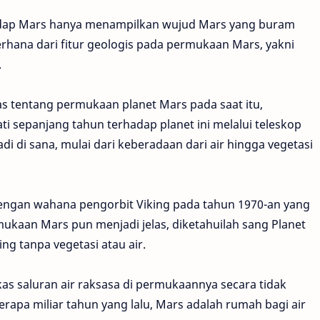
hadap Mars hanya menampilkan wujud Mars yang buram
rhana dari fitur geologis pada permukaan Mars, yakni
.
 tentang permukaan planet Mars pada saat itu,
 sepanjang tahun terhadap planet ini melalui teleskop
di di sana, mulai dari keberadaan dari air hingga vegetasi
i dengan wahana pengorbit Viking pada tahun 1970-an yang
rmukaan Mars pun menjadi jelas, diketahuilah sang Planet
g tanpa vegetasi atau air.
as saluran air raksasa di permukaannya secara tidak
pa miliar tahun yang lalu, Mars adalah rumah bagi air