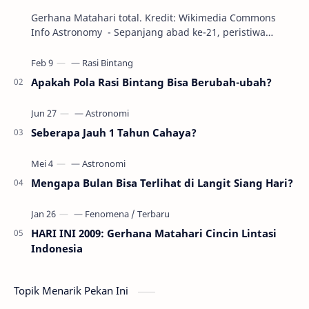
Gerhana Matahari total. Kredit: Wikimedia Commons
Info Astronomy - Sepanjang abad ke-21, peristiwa
gerhana Matahari akan terjadi sebanyak 22…
Apakah Pola Rasi Bintang Bisa Berubah-ubah?
Seberapa Jauh 1 Tahun Cahaya?
Mengapa Bulan Bisa Terlihat di Langit Siang Hari?
HARI INI 2009: Gerhana Matahari Cincin Lintasi
Indonesia
Topik Menarik Pekan Ini