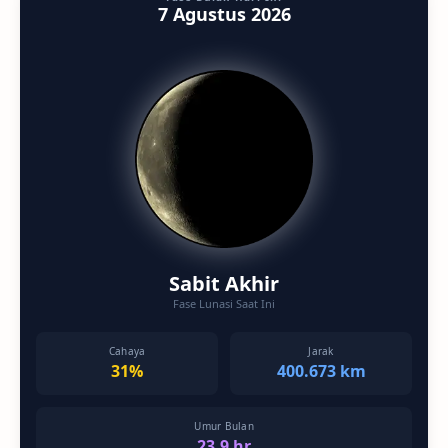
7 Agustus 2026
Sabit Akhir
Fase Lunasi Saat Ini
Cahaya
Jarak
31%
400.673 km
Umur Bulan
23.9 hr