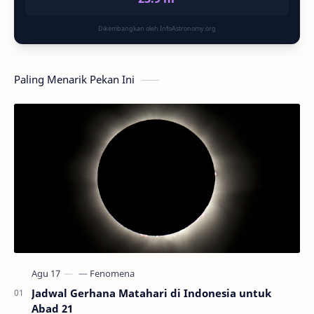
Dikembangkan oleh InfoAstronomy.org
Paling Menarik Pekan Ini
Jadwal Gerhana Matahari di Indonesia untuk
Abad 21