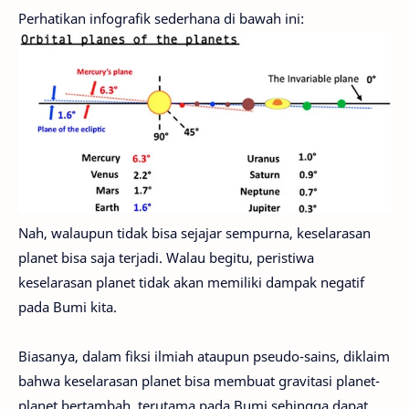
Perhatikan infografik sederhana di bawah ini:
Nah, walaupun tidak bisa sejajar sempurna, keselarasan
planet bisa saja terjadi. Walau begitu, peristiwa
keselarasan planet tidak akan memiliki dampak negatif
pada Bumi kita.
Biasanya, dalam fiksi ilmiah ataupun pseudo-sains, diklaim
bahwa keselarasan planet bisa membuat gravitasi planet-
planet bertambah, terutama pada Bumi sehingga dapat