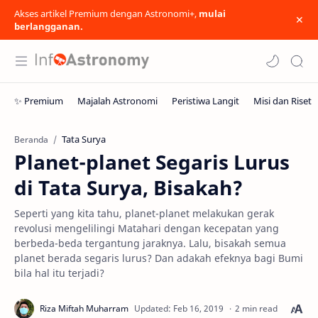
Akses artikel Premium dengan Astronomi+,
mulai
berlangganan.
Tata Surya
Beranda
Planet-planet Segaris Lurus
di Tata Surya, Bisakah?
Seperti yang kita tahu, planet-planet melakukan gerak
revolusi mengelilingi Matahari dengan kecepatan yang
berbeda-beda tergantung jaraknya. Lalu, bisakah semua
planet berada segaris lurus? Dan adakah efeknya bagi Bumi
bila hal itu terjadi?
2 min read