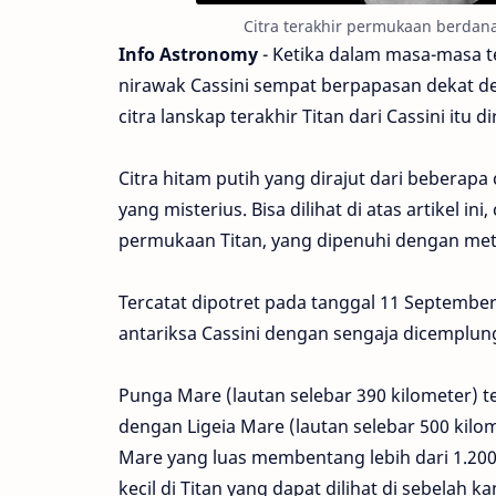
Citra terakhir permukaan berdanau
Info Astronomy
- Ketika dalam masa-masa t
nirawak Cassini sempat berpapasan dekat den
citra lanskap terakhir Titan dari Cassini itu diri
Citra hitam putih yang dirajut dari beberapa
yang misterius. Bisa dilihat di atas artikel 
permukaan Titan, yang dipenuhi dengan meta
Tercatat dipotret pada tanggal 11 Septembe
antariksa Cassini dengan sengaja dicemplun
Punga Mare (lautan selebar 390 kilometer) terl
dengan Ligeia Mare (lautan selebar 500 kilo
Mare yang luas membentang lebih dari 1.200 
kecil di Titan yang dapat dilihat di sebelah k