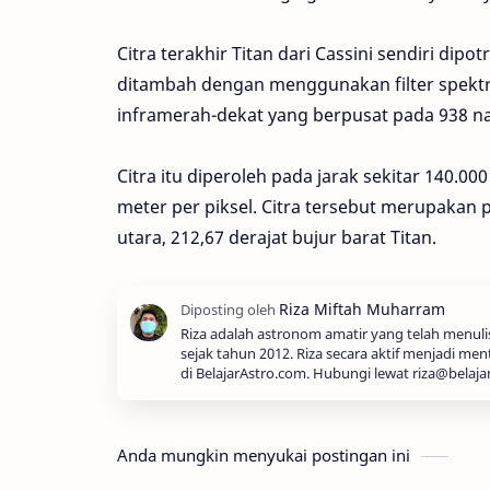
Citra terakhir Titan dari Cassini sendiri di
ditambah dengan menggunakan filter spektr
inframerah-dekat yang berpusat pada 938 n
Citra itu diperoleh pada jarak sekitar 140.00
meter per piksel. Citra tersebut merupakan p
utara, 212,67 derajat bujur barat Titan.
Riza adalah astronom amatir yang telah menul
sejak tahun 2012. Riza secara aktif menjadi men
di BelajarAstro.com. Hubungi lewat riza@belaja
Anda mungkin menyukai postingan ini