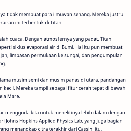
ya tidak membuat para ilmuwan senang. Mereka justru
ran ini terbentuk di Titan.
lah cuaca. Dengan atmosfernya yang padat, Titan
eperti siklus evaporasi air di Bumi. Hal itu pun membuat
jan, limpasan permukaan ke sungai, dan pengumpulan
ng.
lama musim semi dan musim panas di utara, pandangan
kecil. Mereka tampil sebagai fitur cerah tepat di bawah
eia Mare.
ar menggoda kita untuk menelitinya lebih dalam dengan
dari Johns Hopkins Applied Physics Lab, yang juga bagian
ang menangkap citra terakhir dari Cassini itu.