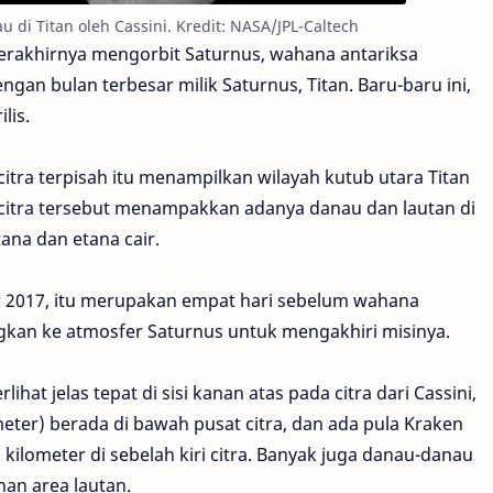
 di Titan oleh Cassini. Kredit: NASA/JPL-Caltech
erakhirnya mengorbit Saturnus, wahana antariksa
gan bulan terbesar milik Saturnus, Titan. Baru-baru ini,
lis.
 citra terpisah itu menampilkan wilayah kutub utara Titan
ini, citra tersebut menampakkan adanya danau dan lautan di
na dan etana cair.
r 2017, itu merupakan empat hari sebelum wahana
gkan ke atmosfer Saturnus untuk mengakhiri misinya.
ihat jelas tepat di sisi kanan atas pada citra dari Cassini,
meter) berada di bawah pusat citra, dan ada pula Kraken
kilometer di sebelah kiri citra. Banyak juga danau-danau
anan area lautan.