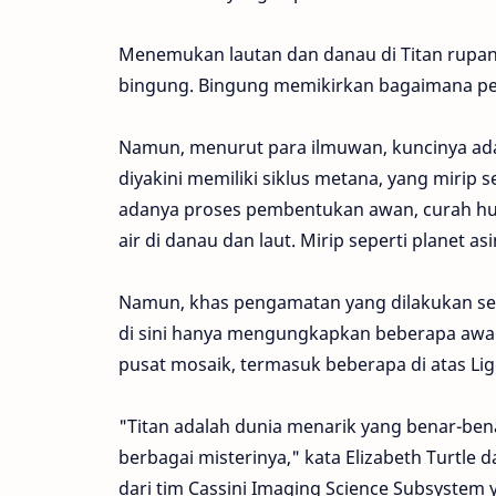
Menemukan lautan dan danau di Titan rupan
bingung. Bingung memikirkan bagaimana perai
Namun, menurut para ilmuwan, kuncinya ada
diyakini memiliki siklus metana, yang mirip s
adanya proses pembentukan awan, curah hu
air di danau dan laut. Mirip seperti planet asi
Namun, khas pengamatan yang dilakukan se
di sini hanya mengungkapkan beberapa awan 
pusat mosaik, termasuk beberapa di atas Lig
"Titan adalah dunia menarik yang benar-ben
berbagai misterinya," kata Elizabeth Turtle 
dari tim Cassini Imaging Science Subsystem y