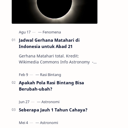
Jadwal Gerhana Matahari di
Indonesia untuk Abad 21
Gerhana Matahari total. Kredit:
Wikimedia Commons Info Astronomy -
Sepanjang abad ke-21, peristiwa
gerhana Matahari akan terjadi sebanyak
22…
Apakah Pola Rasi Bintang Bisa
Berubah-ubah?
Seberapa Jauh 1 Tahun Cahaya?