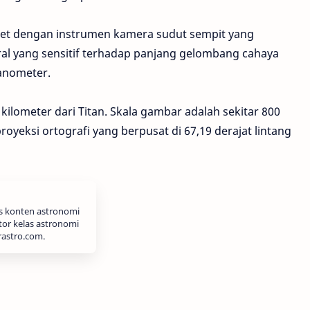
potret dengan instrumen kamera sudut sempit yang
al yang sensitif terhadap panjang gelombang cahaya
anometer.
0 kilometer dari Titan. Skala gambar adalah sekitar 800
royeksi ortografi yang berpusat di 67,19 derajat lintang
is konten astronomi
tor kelas astronomi
rastro.com.