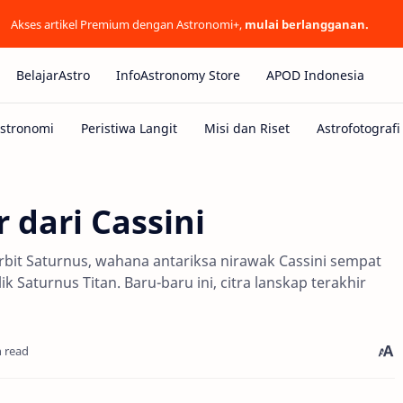
Akses artikel Premium dengan Astronomi+,
mulai berlangganan.
BelajarAstro
InfoAstronomy Store
APOD Indonesia
r dari Cassini
bit Saturnus, wahana antariksa nirawak Cassini sempat
 Saturnus Titan. Baru-baru ini, citra lanskap terakhir
n read