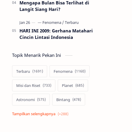
Mengapa Bulan Bisa Terlihat di
Langit Siang Hari?
HARI INI 2009: Gerhana Matahari
Cincin Lintasi Indonesia
Topik Menarik Pekan Ini
Terbaru
Fenomena
Misi dan Riset
Planet
Astronomi
Bintang
Alam semesta
Galaksi
Eksoplanet
Lubang Hitam