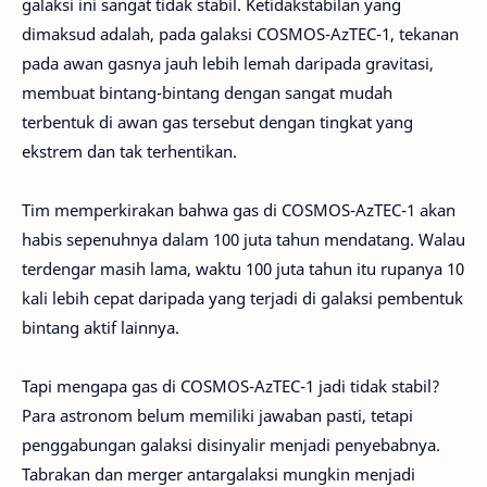
galaksi ini sangat tidak stabil. Ketidakstabilan yang
dimaksud adalah, pada galaksi COSMOS-AzTEC-1, tekanan
pada awan gasnya jauh lebih lemah daripada gravitasi,
membuat bintang-bintang dengan sangat mudah
terbentuk di awan gas tersebut dengan tingkat yang
ekstrem dan tak terhentikan.
Tim memperkirakan bahwa gas di COSMOS-AzTEC-1 akan
habis sepenuhnya dalam 100 juta tahun mendatang. Walau
terdengar masih lama, waktu 100 juta tahun itu rupanya 10
kali lebih cepat daripada yang terjadi di galaksi pembentuk
bintang aktif lainnya.
Tapi mengapa gas di COSMOS-AzTEC-1 jadi tidak stabil?
Para astronom belum memiliki jawaban pasti, tetapi
penggabungan galaksi disinyalir menjadi penyebabnya.
Tabrakan dan merger antargalaksi mungkin menjadi