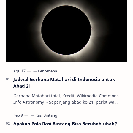
Jadwal Gerhana Matahari di Indonesia untuk
Abad 21
Gerhana Matahari total. Kredit: Wikimedia Commons
Info Astronomy - Sepanjang abad ke-21, peristiwa
gerhana Matahari akan terjadi sebanyak 22…
Apakah Pola Rasi Bintang Bisa Berubah-ubah?