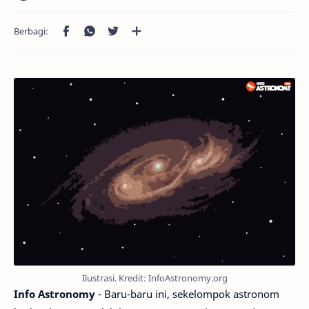
Ilustrasi. Kredit: InfoAstronomy.org
Info Astronomy
- Baru-baru ini, sekelompok astronom