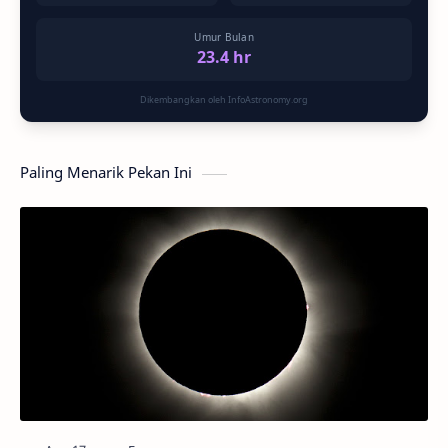
Umur Bulan
23.4 hr
Dikembangkan oleh InfoAstronomy.org
Paling Menarik Pekan Ini