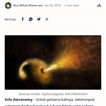
2 min read
Ilustrasi. Kredit: Sophia Dagnelo, NSF/NRAO/AUI
Info Astronomy
- Untuk pertama kalinya, sekelompok
astronom berhasil melacak lubang hitam yang sedang