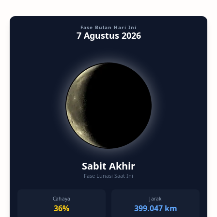
kec…
Fase Bulan Hari Ini
7 Agustus 2026
Sabit Akhir
Fase Lunasi Saat Ini
Cahaya
Jarak
36%
399.047 km