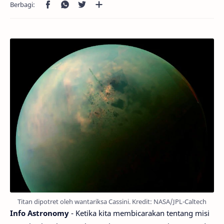
Titan dipotret oleh wantariksa Cassini. Kredit: NASA/JPL-Caltech
Info Astronomy
- Ketika kita membicarakan tentang misi