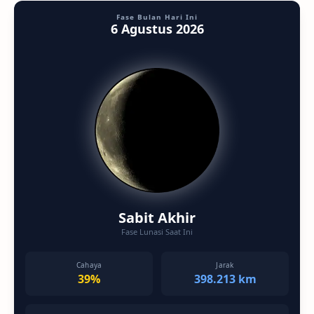
Fase Bulan Hari Ini
6 Agustus 2026
Sabit Akhir
Fase Lunasi Saat Ini
Cahaya
Jarak
39%
398.213 km