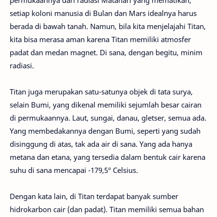
permukaannya dari radiasi Matahari yang mematikan,
setiap koloni manusia di Bulan dan Mars idealnya harus
berada di bawah tanah. Namun, bila kita menjelajahi Titan,
kita bisa merasa aman karena Titan memiliki atmosfer
padat dan medan magnet. Di sana, dengan begitu, minim
radiasi.
Titan juga merupakan satu-satunya objek di tata surya,
selain Bumi, yang dikenal memiliki sejumlah besar cairan
di permukaannya. Laut, sungai, danau, gletser, semua ada.
Yang membedakannya dengan Bumi, seperti yang sudah
disinggung di atas, tak ada air di sana. Yang ada hanya
metana dan etana, yang tersedia dalam bentuk cair karena
suhu di sana mencapai -179,5° Celsius.
Dengan kata lain, di Titan terdapat banyak sumber
hidrokarbon cair (dan padat). Titan memiliki semua bahan