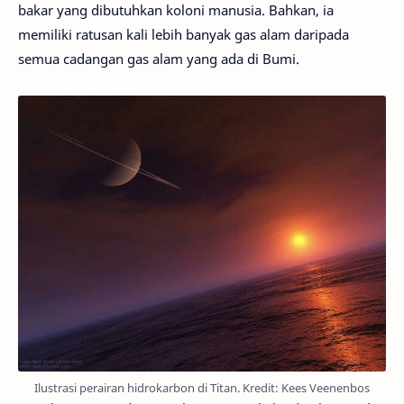
bakar yang dibutuhkan koloni manusia. Bahkan, ia
memiliki ratusan kali lebih banyak gas alam daripada
semua cadangan gas alam yang ada di Bumi.
Ilustrasi perairan hidrokarbon di Titan. Kredit: Kees Veenenbos