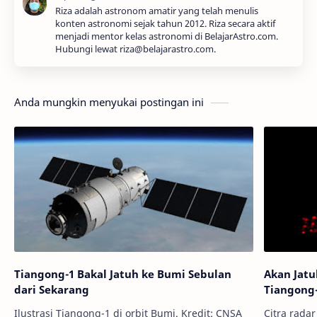
Riza adalah astronom amatir yang telah menulis
konten astronomi sejak tahun 2012. Riza secara aktif
menjadi mentor kelas astronomi di BelajarAstro.com.
Hubungi lewat riza@belajarastro.com.
Anda mungkin menyukai postingan ini
Tiangong-1 Bakal Jatuh ke Bumi Sebulan
Akan Jatu
dari Sekarang
Tiangong
Ilustrasi Tiangong-1 di orbit Bumi. Kredit: CNSA
Citra radar