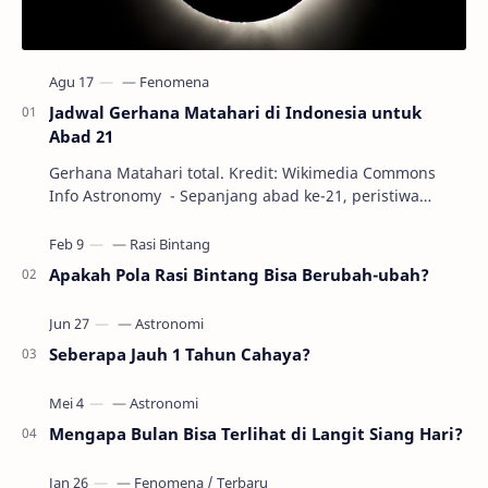
Jadwal Gerhana Matahari di Indonesia untuk
Abad 21
Gerhana Matahari total. Kredit: Wikimedia Commons
Info Astronomy - Sepanjang abad ke-21, peristiwa
gerhana Matahari akan terjadi sebanyak 22…
Apakah Pola Rasi Bintang Bisa Berubah-ubah?
Seberapa Jauh 1 Tahun Cahaya?
Mengapa Bulan Bisa Terlihat di Langit Siang Hari?