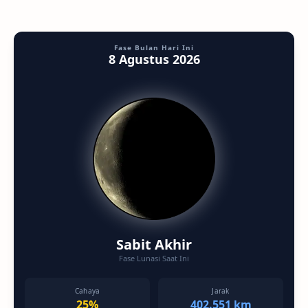
Fase Bulan Hari Ini
8 Agustus 2026
Sabit Akhir
Fase Lunasi Saat Ini
Cahaya
Jarak
25%
402.551 km