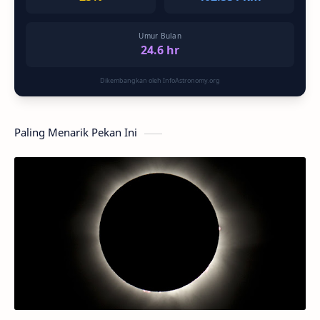
Umur Bulan
24.6 hr
Dikembangkan oleh InfoAstronomy.org
Paling Menarik Pekan Ini