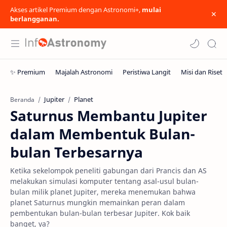
Akses artikel Premium dengan Astronomi+,
mulai
berlangganan.
Jupiter
Planet
Beranda
Saturnus Membantu Jupiter
dalam Membentuk Bulan-
bulan Terbesarnya
Ketika sekelompok peneliti gabungan dari Prancis dan AS
melakukan simulasi komputer tentang asal-usul bulan-
bulan milik planet Jupiter, mereka menemukan bahwa
planet Saturnus mungkin memainkan peran dalam
pembentukan bulan-bulan terbesar Jupiter. Kok baik
banget, ya?