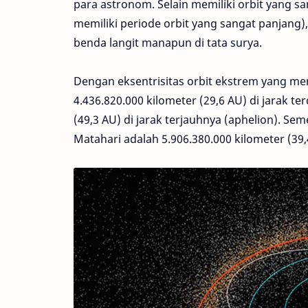
para astronom. Selain memiliki orbit yang s
memiliki periode orbit yang sangat panjang), 
benda langit manapun di tata surya.
Dengan eksentrisitas orbit ekstrem yang menc
4.436.820.000 kilometer (29,6 AU) di jarak te
(49,3 AU) di jarak terjauhnya (aphelion). Sem
Matahari adalah 5.906.380.000 kilometer (39,