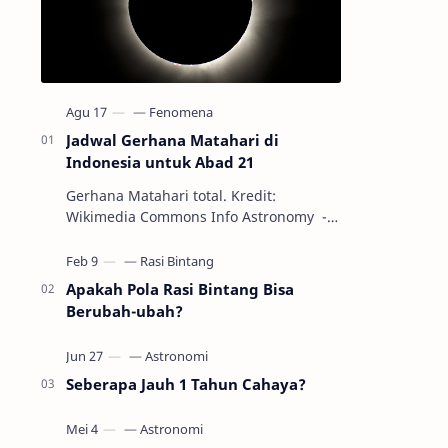
Jadwal Gerhana Matahari di
Indonesia untuk Abad 21
Gerhana Matahari total. Kredit:
Wikimedia Commons Info Astronomy -
Sepanjang abad ke-21, peristiwa
gerhana Matahari akan terjadi sebanyak
22…
Apakah Pola Rasi Bintang Bisa
Berubah-ubah?
Seberapa Jauh 1 Tahun Cahaya?