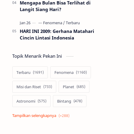
Mengapa Bulan Bisa Terlihat di
Langit Siang Hari?
HARI INI 2009: Gerhana Matahari
Cincin Lintasi Indonesia
Topik Menarik Pekan Ini
Terbaru
Fenomena
Misi dan Riset
Planet
Astronomi
Bintang
Alam semesta
Galaksi
Eksoplanet
Lubang Hitam