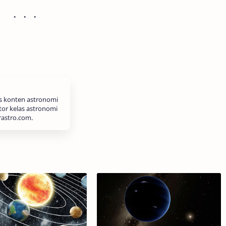
is konten astronomi
tor kelas astronomi
rastro.com.