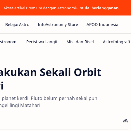
Akses artikel Premium dengan Astronomi+,
mulai berlangganan.
BelajarAstro
InfoAstronomy Store
APOD Indonesia
akukan Sekali Orbit
i
planet kerdil Pluto belum pernah sekalipun
elilingi Matahari.