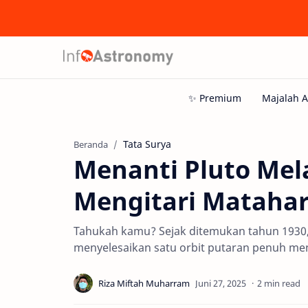
Tata Surya
Beranda
Menanti Pluto Mel
Mengitari Matahar
Tahukah kamu? Sejak ditemukan tahun 1930, 
menyelesaikan satu orbit putaran penuh meng
2 min read