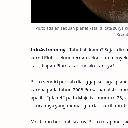
Pluto adalah sebuah planet katai di tata surya
Kredi
InfoAstronomy
- Tahukah kamu? Sejak dite
kerdil Pluto belum pernah sekalipun menyele
Lalu, kapan Pluto akan melakukannya?
Pluto sendiri pernah dianggap sebagai planet
karena pada tahun 2006 Persatuan Astronomi
apa itu "planet" pada Majelis Umum ke-26, st
ukurannya yang memang terlalu kecil untuk 
Meskipun berubah status, Pluto tetap menjad