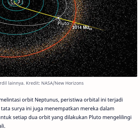
erdil lainnya. Kredit: NASA/New Horizons
lintasi orbit Neptunus, peristiwa orbital ini terjadi
ta tata surya ini juga menempatkan mereka dalam
untuk setiap dua orbit yang dilakukan Pluto mengelilingi
li.