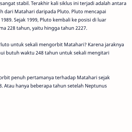
ngat stabil. Terakhir kali siklus ini terjadi adalah antara
h dari Matahari daripada Pluto. Pluto mencapai
1989. Sejak 1999, Pluto kembali ke posisi di luar
ama 228 tahun, yaitu hingga tahun 2227.
Pluto untuk sekali mengorbit Matahari? Karena jaraknya
hui butuh waktu 248 tahun untuk sekali mengitari
 orbit penuh pertamanya terhadap Matahari sejak
8. Atau hanya beberapa tahun setelah Neptunus