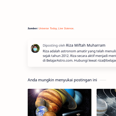
Sumber:
Universe Today
,
Live Science
.
Riza adalah astronom amatir yang telah menul
sejak tahun 2012. Riza secara aktif menjadi men
di BelajarAstro.com. Hubungi lewat riza@belaja
Anda mungkin menyukai postingan ini