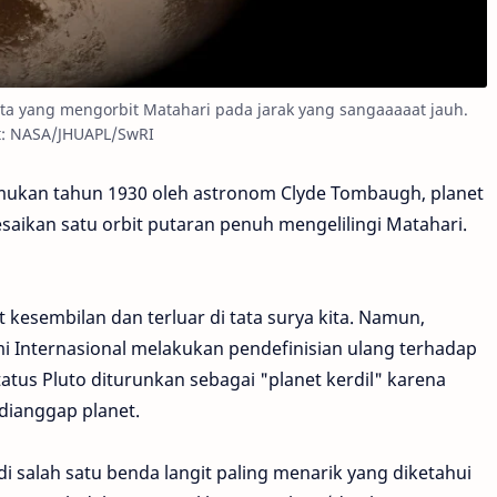
 kita yang mengorbit Matahari pada jarak yang sangaaaaat jauh.
t: NASA/JHUAPL/SwRI
mukan tahun 1930 oleh astronom Clyde Tombaugh, planet
saikan satu orbit putaran penuh mengelilingi Matahari.
 kesembilan dan terluar di tata surya kita. Namun,
 Internasional melakukan pendefinisian ulang terhadap
atus Pluto diturunkan sebagai "planet kerdil" karena
dianggap planet.
i salah satu benda langit paling menarik yang diketahui