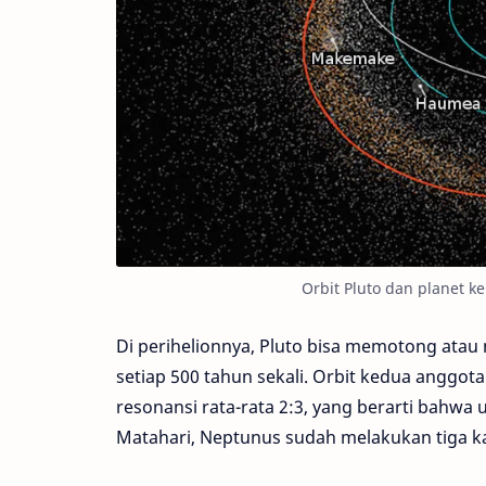
Orbit Pluto dan planet k
Di perihelionnya, Pluto bisa memotong atau me
setiap 500 tahun sekali. Orbit kedua anggo
resonansi rata-rata 2:3, yang berarti bahwa 
Matahari, Neptunus sudah melakukan tiga ka