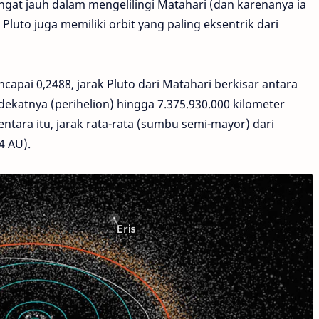
angat jauh dalam mengelilingi Matahari (dan karenanya ia
Pluto juga memiliki orbit yang paling eksentrik dari
apai 0,2488, jarak Pluto dari Matahari berkisar antara
rdekatnya (perihelion) hingga 7.375.930.000 kilometer
entara itu, jarak rata-rata (sumbu semi-mayor) dari
4 AU).