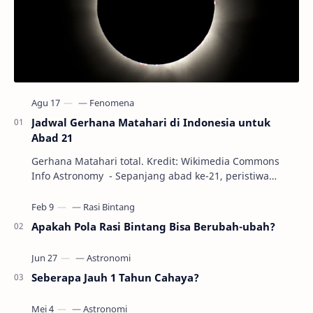
Jadwal Gerhana Matahari di Indonesia untuk
Abad 21
Gerhana Matahari total. Kredit: Wikimedia Commons
Info Astronomy - Sepanjang abad ke-21, peristiwa
gerhana Matahari akan terjadi sebanyak 22…
Apakah Pola Rasi Bintang Bisa Berubah-ubah?
Seberapa Jauh 1 Tahun Cahaya?