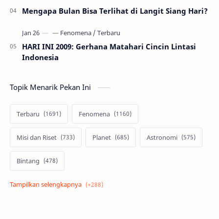
Mengapa Bulan Bisa Terlihat di Langit Siang Hari?
HARI INI 2009: Gerhana Matahari Cincin Lintasi
Indonesia
Topik Menarik Pekan Ini
Terbaru
Fenomena
Misi dan Riset
Planet
Astronomi
Bintang
Alam semesta
Galaksi
Eksoplanet
Lubang Hitam