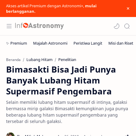
Akses artikel Premium dengan Astronomi+,
mulai
berlangganan.
Lubang Hitam
Penelitian
Beranda
Bimasakti Bisa Jadi Punya
Banyak Lubang Hitam
Supermasif Pengembara
Selain memiliki lubang hitam supermasif di intinya, galaksi
bermassa mirip galaksi Bimasakti kemungkinan juga punya
beberapa lubang hitam supermasif pengembara yang
tersebar di seluruh galaksi.