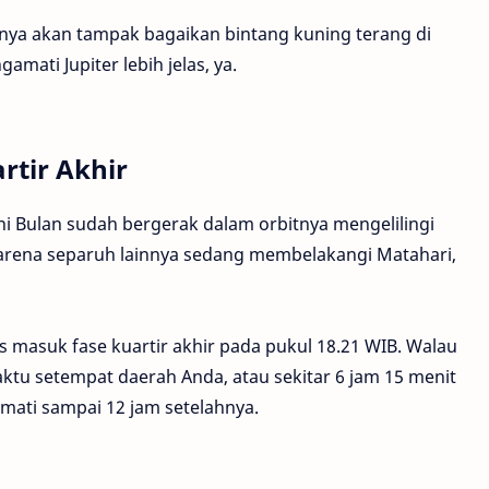
nya akan tampak bagaikan bintang kuning terang di
mati Jupiter lebih jelas, ya.
rtir Akhir
ni Bulan sudah bergerak dalam orbitnya mengelilingi
arena separuh lainnya sedang membelakangi Matahari,
s masuk fase kuartir akhir pada pukul 18.21 WIB. Walau
aktu setempat daerah Anda, atau sekitar 6 jam 15 menit
amati sampai 12 jam setelahnya.