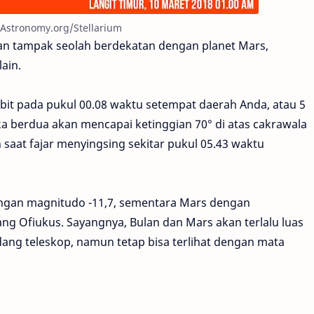
foAstronomy.org/Stellarium
akan tampak seolah berdekatan dengan planet Mars,
ain.
rbit pada pukul 00.08 waktu setempat daerah Anda, atau 5
ka berdua akan mencapai ketinggian 70° di atas cakrawala
aat fajar menyingsing sekitar pukul 05.43 waktu
engan magnitudo -11,7, sementara Mars dengan
ang Ofiukus. Sayangnya, Bulan dan Mars akan terlalu luas
ang teleskop, namun tetap bisa terlihat dengan mata