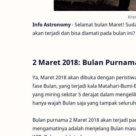
Kred
Info Astronomy
- Selamat bulan Maret! Suda
akan terjadi dan bisa diamati pada bulan ini
2 Maret 2018: Bulan Purnam
Ya, Maret 2018 akan dibuka dengan peristiw
fase Bulan, yang terjadi kala Matahari-Bumi-
yang miring sekitar 5 derajat dalam mengelil
hanya wajah Bulan saja yang tampak seluruhn
Bulan purnama 2 Maret 2018 akan terjadi pa
mengamatinya adalah menjelang Bulan masuk 