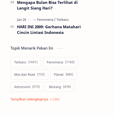
Mengapa Bulan Bisa Terlihat di
Langit Siang Hari?
HARI INI 2009: Gerhana Matahari
Cincin Lintasi Indonesia
Topik Menarik Pekan Ini
Terbaru
Fenomena
Misi dan Riset
Planet
Astronomi
Bintang
Alam semesta
Galaksi
Eksoplanet
Lubang Hitam