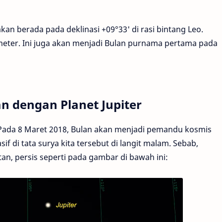
an berada pada deklinasi +09°33' di rasi bintang Leo.
ometer. Ini juga akan menjadi Bulan purnama pertama pada
an dengan Planet Jupiter
Pada 8 Maret 2018, Bulan akan menjadi pemandu kosmis
di tata surya kita tersebut di langit malam. Sebab,
an, persis seperti pada gambar di bawah ini: