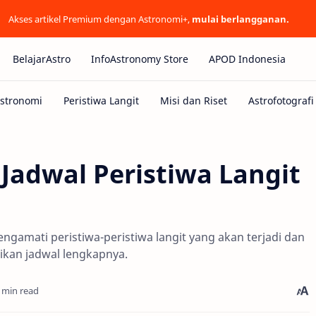
Akses artikel Premium dengan Astronomi+,
mulai berlangganan.
BelajarAstro
InfoAstronomy Store
APOD Indonesia
 Jadwal Peristiwa Langit
ngamati peristiwa-peristiwa langit yang akan terjadi dan
rikan jadwal lengkapnya.
 min read