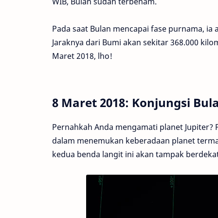
WIB, Bulan sudah terbenam.
Pada saat Bulan mencapai fase purnama, ia ak
Jaraknya dari Bumi akan sekitar 368.000 kil
Maret 2018, lho!
8 Maret 2018: Konjungsi Bul
Pernahkah Anda mengamati planet Jupiter? 
dalam menemukan keberadaan planet termasif 
kedua benda langit ini akan tampak berdekat