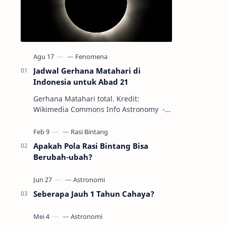
Jadwal Gerhana Matahari di
Indonesia untuk Abad 21
Gerhana Matahari total. Kredit:
Wikimedia Commons Info Astronomy -
Sepanjang abad ke-21, peristiwa
gerhana Matahari akan terjadi sebanyak
22…
Apakah Pola Rasi Bintang Bisa
Berubah-ubah?
Seberapa Jauh 1 Tahun Cahaya?