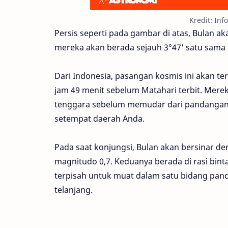
Kredit: In
Persis seperti pada gambar di atas, Bulan 
mereka akan berada sejauh 3°47' satu sama l
Dari Indonesia, pasangan kosmis ini akan te
jam 49 menit sebelum Matahari terbit. Mere
tenggara sebelum memudar dari pandangan s
setempat daerah Anda.
Pada saat konjungsi, Bulan akan bersinar d
magnitudo 0,7. Keduanya berada di rasi bint
terpisah untuk muat dalam satu bidang pand
telanjang.