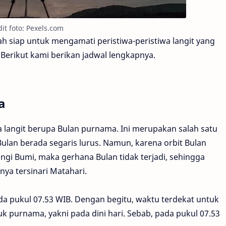
it foto: Pexels.com
h siap untuk mengamati peristiwa-peristiwa langit yang
? Berikut kami berikan jadwal lengkapnya.
a
a langit berupa Bulan purnama. Ini merupakan salah satu
Bulan berada segaris lurus. Namun, karena orbit Bulan
ingi Bumi, maka gerhana Bulan tidak terjadi, sehingga
ya tersinari Matahari.
da pukul 07.53 WIB. Dengan begitu, waktu terdekat untuk
purnama, yakni pada dini hari. Sebab, pada pukul 07.53