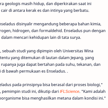
a geologis masih hidup, dan diperkirakan saat ini
ir di antara kerak es dan intinya yang berbatu.
Enseladus disinyalir mengandung beberapa bahan kimia,
itrogen, hidrogen, dan formaldehid. Enseladus pun dengan
dalam mencari kehidupan lain di tata surya.
s
, sebuah studi yang dipimpin oleh Universitas Wina
ntu yang ditemukan di lautan dalam Jepang, yang
rupanya juga dapat bertahan pada suhu, tekanan, dan
 di bawah permukaan es Enseladus. .
adus pada prinsipnya bisa berasal dari proses biologi,"
 pemimpin studi ini, dikutip dari
IFLScience
. "Kami adalah
oorganisme bisa menghasilkan metana dalam kondisi ini."