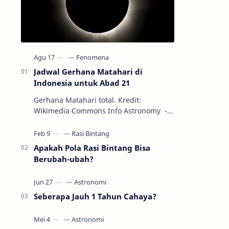
Jadwal Gerhana Matahari di
Indonesia untuk Abad 21
Gerhana Matahari total. Kredit:
Wikimedia Commons Info Astronomy -
Sepanjang abad ke-21, peristiwa
gerhana Matahari akan terjadi sebanyak
22…
Apakah Pola Rasi Bintang Bisa
Berubah-ubah?
Seberapa Jauh 1 Tahun Cahaya?