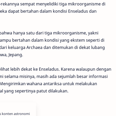
-rekannya sempat menyelidiki tiga mikroorganisme di
ka dapat bertahan dalam kondisi Enseladus dan
ahwa hanya satu dari tiga mikroorganisme, yakni
mpu bertahan dalam kondisi yang ekstem seperti di
 dari keluarga Archaea dan ditemukan di dekat lubang
awa, Jepang.
elihat lebih dekat ke Enseladus. Karena walaupun dengan
ni selama misinya, masih ada sejumlah besar informasi
. Mengirimkan wahana antariksa untuk melakukan
l yang sepertinya patut dilakukan.
is konten astronomi