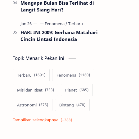
Mengapa Bulan Bisa Terlihat di
Langit Siang Hari?
HARI INI 2009: Gerhana Matahari
Cincin Lintasi Indonesia
Topik Menarik Pekan Ini
Terbaru
Fenomena
Misi dan Riset
Planet
Astronomi
Bintang
Alam semesta
Galaksi
Eksoplanet
Lubang Hitam