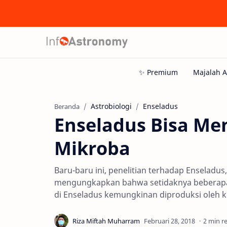
Astrobiologi
Enseladus
Beranda
Enseladus Bisa M
Mikroba
Baru-baru ini, penelitian terhadap Enseladus, 
mengungkapkan bahwa setidaknya beberapa m
di Enseladus kemungkinan diproduksi oleh k
2 min r