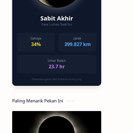
Sabit Akhir
Fase Lunasi Saat Ini
Cahaya
Jarak
34%
399.827 km
Umur Bulan
23.7 hr
Dikembangkan oleh InfoAstronomy.org
Paling Menarik Pekan Ini