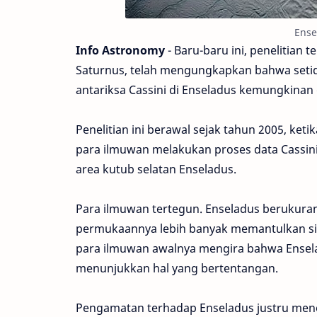
Ense
Info Astronomy
- Baru-baru ini, penelitian t
Saturnus, telah mengungkapkan bahwa seti
antariksa Cassini di Enseladus kemungkinan 
Penelitian ini berawal sejak tahun 2005, keti
para ilmuwan melakukan proses data Cassini
area kutub selatan Enseladus.
Para ilmuwan tertegun. Enseladus berukuran 
permukaannya lebih banyak memantulkan sin
para ilmuwan awalnya mengira bahwa Ensel
menunjukkan hal yang bertentangan.
Pengamatan terhadap Enseladus justru men