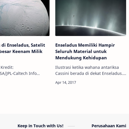
diketahui bahwa ada reaks…
 di Enseladus, Satelit
Enseladus Memiliki Hampir
besar Keenam Milik
Seluruh Material untuk
Mendukung Kehidupan
Kredit:
Ilustrasi ketika wahana antariksa
/JPL-Caltech Info
Cassini berada di dekat Enseladus.
- Selama satu dekade
Kredit: NASA/JPL-Caltech Info
ilmuwan misi wahana
Astronomy - Misi wahana antariksa
assini telah
Cassini baru-baru ini telah
pkan adanya es dan
mengun…
Keep in Touch with Us!
Perusahaan Kami