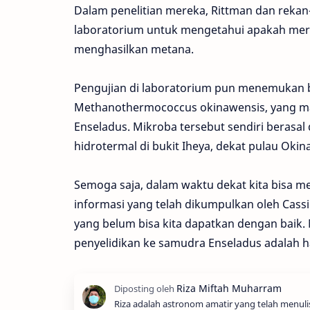
Dalam penelitian mereka, Rittman dan rekan
laboratorium untuk mengetahui apakah mere
menghasilkan metana.
Pengujian di laboratorium pun menemukan b
Methanothermococcus okinawensis, yang ma
Enseladus. Mikroba tersebut sendiri berasal
hidrotermal di bukit Iheya, dekat pulau Okin
Semoga saja, dalam waktu dekat kita bisa m
informasi yang telah dikumpulkan oleh Cassi
yang belum bisa kita dapatkan dengan baik
penyelidikan ke samudra Enseladus adalah ha
Riza adalah astronom amatir yang telah menul