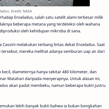
ladus. Kredit: NASA
erhadap Enseladus, salah satu satelit alami terbesar milik
daknya beberapa metana yang terdeteksi oleh wahana
diproduksi oleh kehidupan mikroba di sana.
ka Cassini melakukan terbang lintas dekat Enseladus. Saat
 tersebut, mereka melihat adanya semburan uap air dari
kecil, diameternya hanya sekitar 480 kilometer, dan
ar Matahari daripada menyerapnya. Untuk alasan ini,
adus akan padat membeku, namun beberapa bukti justru
emukan lebih banyak bukti bahwa ia bukan bongkahan