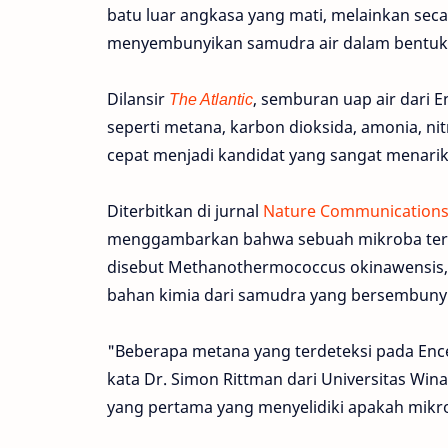
batu luar angkasa yang mati, melainkan secar
menyembunyikan samudra air dalam bentuk ca
Dilansir
The Atlantic
, semburan uap air dari 
seperti metana, karbon dioksida, amonia, n
cepat menjadi kandidat yang sangat menarik 
Diterbitkan di jurnal
Nature Communication
menggambarkan bahwa sebuah mikroba terte
disebut Methanothermococcus okinawensis, 
bahan kimia dari samudra yang bersembunyi
"Beberapa metana yang terdeteksi pada Encel
kata Dr. Simon Rittman dari Universitas Wina,
yang pertama yang menyelidiki apakah mikr