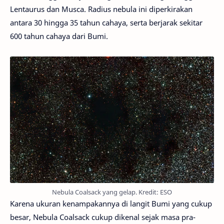
Lentaurus dan Musca. Radius nebula ini diperkirakan
antara 30 hingga 35 tahun cahaya, serta berjarak sekitar
600 tahun cahaya dari Bumi.
Nebula Coalsack yang gelap. Kredit: ESO
Karena ukuran kenampakannya di langit Bumi yang cukup
besar, Nebula Coalsack cukup dikenal sejak masa pra-