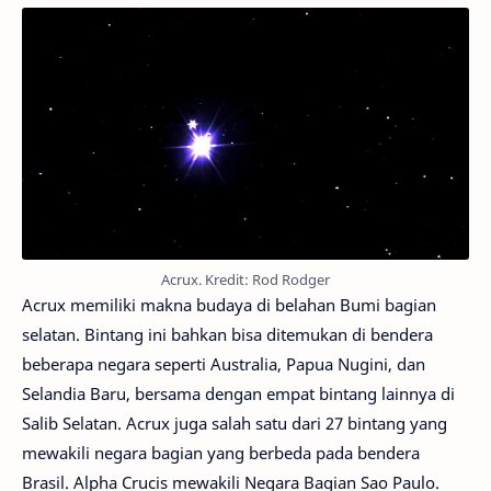
Acrux. Kredit: Rod Rodger
Acrux memiliki makna budaya di belahan Bumi bagian
selatan. Bintang ini bahkan bisa ditemukan di bendera
beberapa negara seperti Australia, Papua Nugini, dan
Selandia Baru, bersama dengan empat bintang lainnya di
Salib Selatan. Acrux juga salah satu dari 27 bintang yang
mewakili negara bagian yang berbeda pada bendera
Brasil. Alpha Crucis mewakili Negara Bagian Sao Paulo.