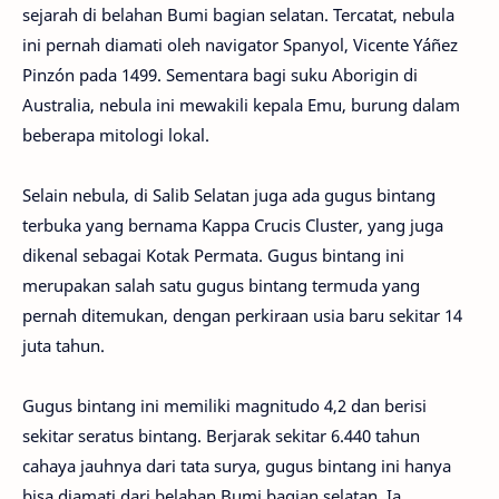
sejarah di belahan Bumi bagian selatan. Tercatat, nebula
ini pernah diamati oleh navigator Spanyol, Vicente Yáñez
Pinzón pada 1499. Sementara bagi suku Aborigin di
Australia, nebula ini mewakili kepala Emu, burung dalam
beberapa mitologi lokal.
Selain nebula, di Salib Selatan juga ada gugus bintang
terbuka yang bernama Kappa Crucis Cluster, yang juga
dikenal sebagai Kotak Permata. Gugus bintang ini
merupakan salah satu gugus bintang termuda yang
pernah ditemukan, dengan perkiraan usia baru sekitar 14
juta tahun.
Gugus bintang ini memiliki magnitudo 4,2 dan berisi
sekitar seratus bintang. Berjarak sekitar 6.440 tahun
cahaya jauhnya dari tata surya, gugus bintang ini hanya
bisa diamati dari belahan Bumi bagian selatan. Ia