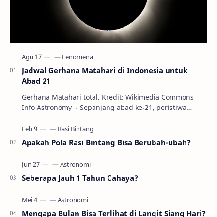
Jadwal Gerhana Matahari di Indonesia untuk
Abad 21
Gerhana Matahari total. Kredit: Wikimedia Commons
Info Astronomy - Sepanjang abad ke-21, peristiwa
gerhana Matahari akan terjadi sebanyak 22…
Apakah Pola Rasi Bintang Bisa Berubah-ubah?
Seberapa Jauh 1 Tahun Cahaya?
Mengapa Bulan Bisa Terlihat di Langit Siang Hari?