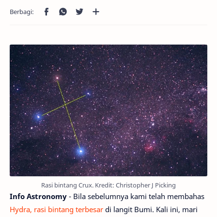
Rasi bintang Crux. Kredit: Christopher J Picking
Info Astronomy
- Bila sebelumnya kami telah membahas
Hydra, rasi bintang terbesar
di langit Bumi. Kali ini, mari