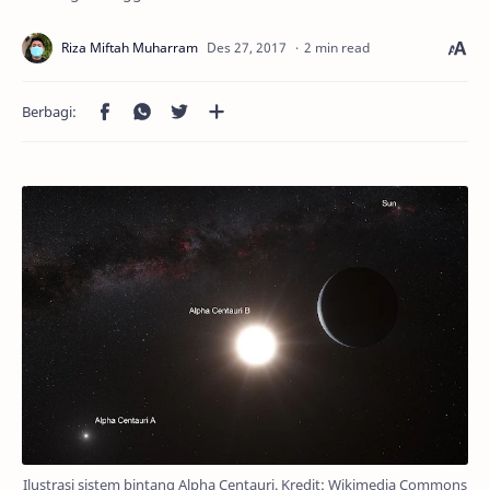
2 min read
Ilustrasi sistem bintang Alpha Centauri. Kredit: Wikimedia Commons