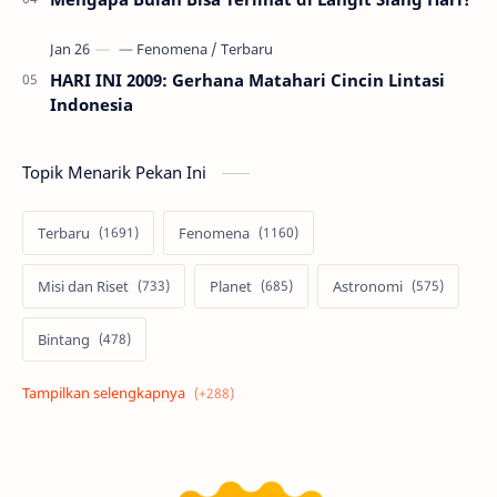
HARI INI 2009: Gerhana Matahari Cincin Lintasi
Indonesia
Topik Menarik Pekan Ini
Terbaru
Fenomena
Misi dan Riset
Planet
Astronomi
Bintang
Alam semesta
Galaksi
Eksoplanet
Lubang Hitam