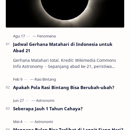
Jadwal Gerhana Matahari di Indonesia untuk
Abad 21
Gerhana Matahari total. Kredit: Wikimedia Commons
Info Astronomy - Sepanjang abad ke-21, peristiwa
gerhana Matahari akan terjadi sebanyak 22…
Apakah Pola Rasi Bintang Bisa Berubah-ubah?
Seberapa Jauh 1 Tahun Cahaya?
Mengapa Bulan Bisa Terlihat di Langit Siang Hari?