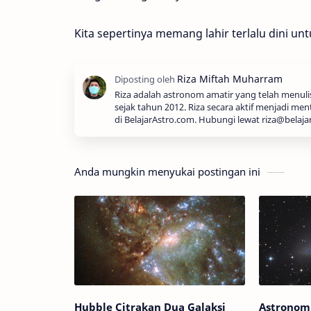
Kita sepertinya memang lahir terlalu dini unt
Riza adalah astronom amatir yang telah menul
sejak tahun 2012. Riza secara aktif menjadi men
di BelajarAstro.com. Hubungi lewat riza@belaja
Anda mungkin menyukai postingan ini
Hubble Citrakan Dua Galaksi
Astronom 