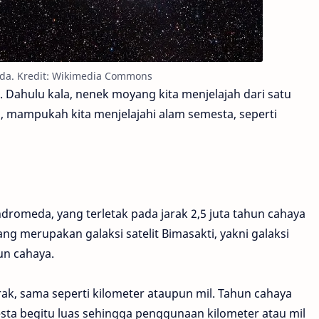
da. Kredit: Wikimedia Commons
. Dahulu kala, nenek moyang kita menjelajah dari satu
sa, mampukah kita menjelajahi alam semesta, seperti
dromeda, yang terletak pada jarak 2,5 juta tahun cahaya
ang merupakan galaksi satelit Bimasakti, yakni galaksi
un cahaya.
rak, sama seperti kilometer ataupun mil. Tahun cahaya
ta begitu luas sehingga penggunaan kilometer atau mil