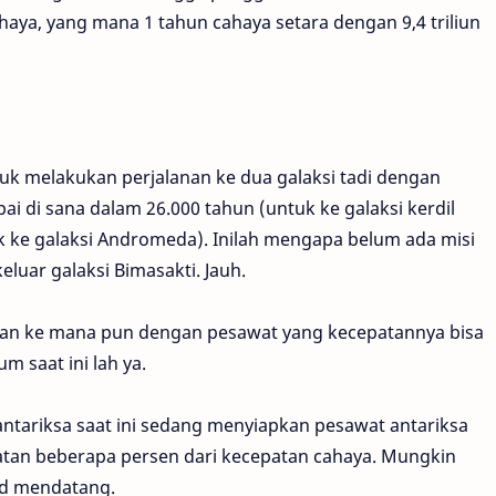
ahaya, yang mana 1 tahun cahaya setara dengan 9,4 triliun
ntuk melakukan perjalanan ke dua galaksi tadi dengan
ai di sana dalam 26.000 tahun (untuk ke galaksi kerdil
uk ke galaksi Andromeda). Inilah mengapa belum ada misi
uar galaksi Bimasakti. Jauh.
ergian ke mana pun dengan pesawat yang kecepatannya bisa
m saat ini lah ya.
antariksa saat ini sedang menyiapkan pesawat antariksa
tan beberapa persen dari kecepatan cahaya. Mungkin
ad mendatang.