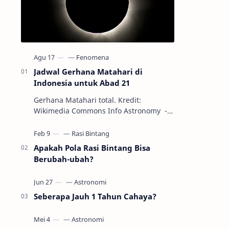
Jadwal Gerhana Matahari di
Indonesia untuk Abad 21
Gerhana Matahari total. Kredit:
Wikimedia Commons Info Astronomy -
Sepanjang abad ke-21, peristiwa
gerhana Matahari akan terjadi sebanyak
22…
Apakah Pola Rasi Bintang Bisa
Berubah-ubah?
Seberapa Jauh 1 Tahun Cahaya?