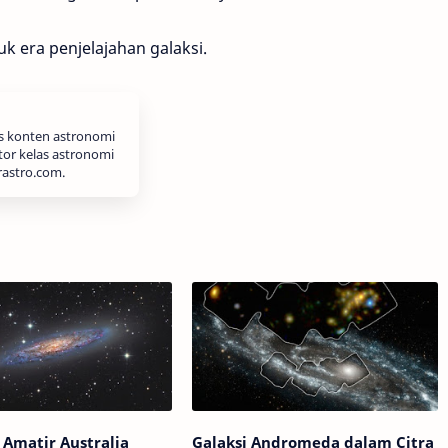
uk era penjelajahan galaksi.
is konten astronomi
tor kelas astronomi
rastro.com.
Amatir Australia
Galaksi Andromeda dalam Citra