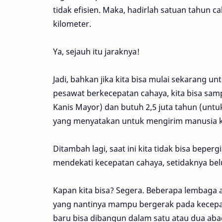
tidak efisien. Maka, hadirlah satuan tahun c
kilometer.
Ya, sejauh itu jaraknya!
Jadi, bahkan jika kita bisa mulai sekarang u
pesawat berkecepatan cahaya, kita bisa samp
Kanis Mayor) dan butuh 2,5 juta tahun (unt
yang menyatakan untuk mengirim manusia kel
Ditambah lagi, saat ini kita tidak bisa bep
mendekati kecepatan cahaya, setidaknya belu
Kapan kita bisa? Segera. Beberapa lembaga 
yang nantinya mampu bergerak pada kecepa
baru bisa dibangun dalam satu atau dua ab