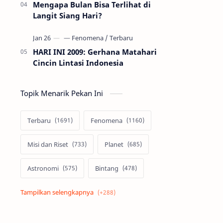
Mengapa Bulan Bisa Terlihat di
Langit Siang Hari?
HARI INI 2009: Gerhana Matahari
Cincin Lintasi Indonesia
Topik Menarik Pekan Ini
Terbaru
Fenomena
Misi dan Riset
Planet
Astronomi
Bintang
Alam semesta
Galaksi
Eksoplanet
Lubang Hitam